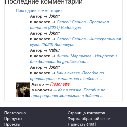
Последние комментарии
Последнии комментарии
Автор →
Jokott
в новости →
Сергей Леонов - Протокол
питания (2024) Видеокурс
Автор →
Jokott
в новости →
Сергей Леонов - Интегративная
кухня (2023) Видеокурс
Автор →
ivabur
в новости →
Антон Мартынов - Нейросети
для фотографа [profileschool ...
Автор →
Jokott
в новости →
Как в сказке. Пособие по
превращению желаемого в действ ...
Автор →
Freshnews
в новости →
Как в сказке. Пособие по
превращению желаемого в действ ...
Портфолио
Страница контактов
Продукты
Форма обратной связи
Проекты
Написать email