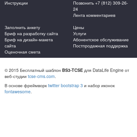
Инструкции
Позвонить +7 (812) 309-26-
24
Лента комментариев
Заполнить анкету
Цены
Бриф на разработку сайта
Услуги
Бриф на дизайн-макета
Абонентское обслуживание
сайта
Постпродажная поддержка
Оценочная смета
© 2015 Бесплатный шаблон
BS3-TCSE
для DataLife Engine от
веб-студии
tcse-cms.com
.
В основе фреймворк
twitter bootstrap 3
и набор иконок
fontawesome
.