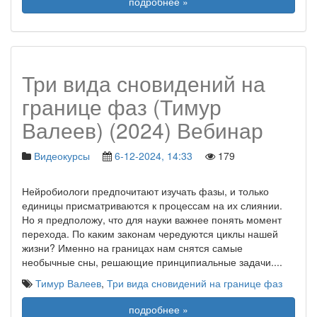
подробнее »
Три вида сновидений на
границе фаз (Тимур
Валеев) (2024) Вебинар
Видеокурсы
6-12-2024, 14:33
179
Нейробиологи предпочитают изучать фазы, и только
единицы присматриваются к процессам на их слиянии.
Но я предположу, что для науки важнее понять момент
перехода. По каким законам чередуются циклы нашей
жизни? Именно на границах нам снятся самые
необычные сны, решающие принципиальные задачи.
...
Тимур Валеев
,
Три вида сновидений на границе фаз
подробнее »