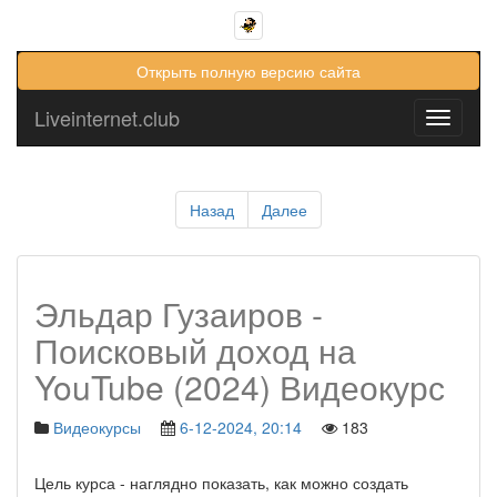
Открыть полную версию сайта
Liveinternet.club
Toggle
navigati
Назад
Далее
Эльдар Гузаиров -
Поисковый доход на
YouTube (2024) Видеокурс
Видеокурсы
6-12-2024, 20:14
183
Цель курса - наглядно показать, как можно создать