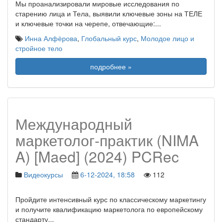
Мы проанализировали мировые исследования по
старению лица и Тела, выявили ключевые зоны на ТЕЛЕ
и ключевые точки на черепе, отвечающие:
...
Инна Алфёрова
,
Глобальный курс
,
Молодое лицо и
стройное тело
подробнее »
Международный
маркетолог-практик (NIMA
A) [Maed] (2024) PCRec
Видеокурсы
6-12-2024, 18:58
112
Пройдите интенсивный курс по классическому маркетингу
и получите квалификацию маркетолога по европейскому
стандарту
...