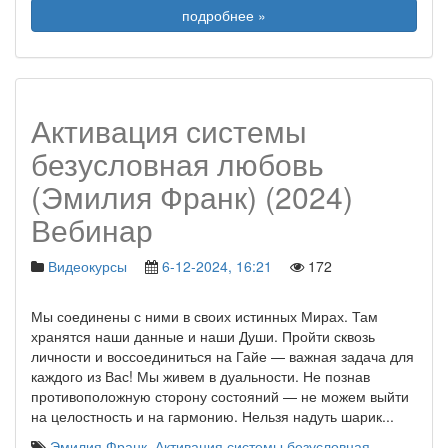
подробнее »
Активация системы
безусловная любовь
(Эмилия Франк) (2024)
Вебинар
Видеокурсы
6-12-2024, 16:21
172
Мы соединены с ними в своих истинных Мирах. Там
хранятся наши данные и наши Души. Пройти сквозь
личности и воссоединиться на Гайе — важная задача для
каждого из Вас! Мы живем в дуальности. Не познав
противоположную сторону состояний — не можем выйти
на целостность и на гармонию. Нельзя надуть шарик
...
Эмилия Франк
,
Активация системы безусловная