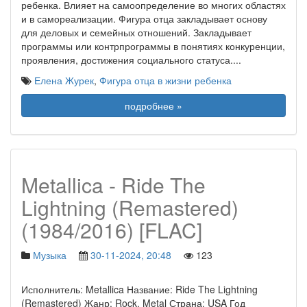
ребенка. Влияет на самоопределение во многих областях
и в самореализации. Фигура отца закладывает основу
для деловых и семейных отношений. Закладывает
программы или контрпрограммы в понятиях конкуренции,
проявления, достижения социального статуса.
...
Елена Журек
,
Фигура отца в жизни ребенка
подробнее »
Metallica - Ride The
Lightning (Remastered)
(1984/2016) [FLAC]
Музыка
30-11-2024, 20:48
123
Исполнитель: Metallica Название: Ride The Lightning
(Remastered) Жанр: Rock, Metal Страна: USA Год