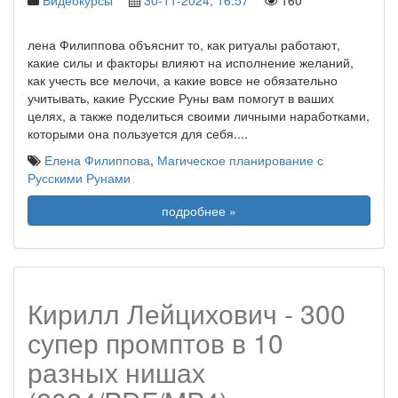
Видеокурсы
30-11-2024, 16:57
160
лена Филиппова объяснит то, как ритуалы работают,
какие силы и факторы влияют на исполнение желаний,
как учесть все мелочи, а какие вовсе не обязательно
учитывать, какие Русские Руны вам помогут в ваших
целях, а также поделиться своими личными наработками,
которыми она пользуется для себя.
...
Елена Филиппова
,
Магическое планирование с
Русскими Рунами
подробнее »
Кирилл Лейцихович - 300
супер промптов в 10
разных нишах