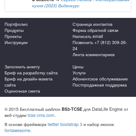
кухня (2023) Видеокурс
Портфолио
Страница контактов
Продукты
Форма обратной связи
Проекты
Написать email
Инструкции
Позвонить +7 (812) 309-26-
24
Лента комментариев
Заполнить анкету
Цены
Бриф на разработку сайта
Услуги
Бриф на дизайн-макета
Абонентское обслуживание
сайта
Постпродажная поддержка
Оценочная смета
© 2015 Бесплатный шаблон
BS3-TCSE
для DataLife Engine от
веб-студии
tcse-cms.com
.
В основе фреймворк
twitter bootstrap 3
и набор иконок
fontawesome
.