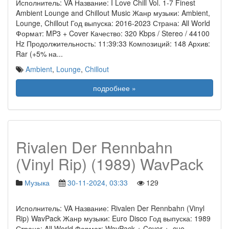
Исполнитель: VA Название: I Love Chill Vol. 1-7 Finest
Ambient Lounge and Chillout Music Жанр музыки: Ambient,
Lounge, Chillout Год выпуска: 2016-2023 Страна: All World
Формат: MP3 + Cover Качество: 320 Kbps / Stereo / 44100
Hz Продолжительность: 11:39:33 Композиций: 148 Архив:
Rar (+5% на
...
Ambient
,
Lounge
,
Chillout
подробнее »
Rivalen Der Rennbahn
(Vinyl Rip) (1989) WavPack
Музыка
30-11-2024, 03:33
129
Исполнитель: VA Название: Rivalen Der Rennbahn (Vinyl
Rip) WavPack Жанр музыки: Euro Disco Год выпуска: 1989
Страна: All World Формат: WavPack + Cover + .cue