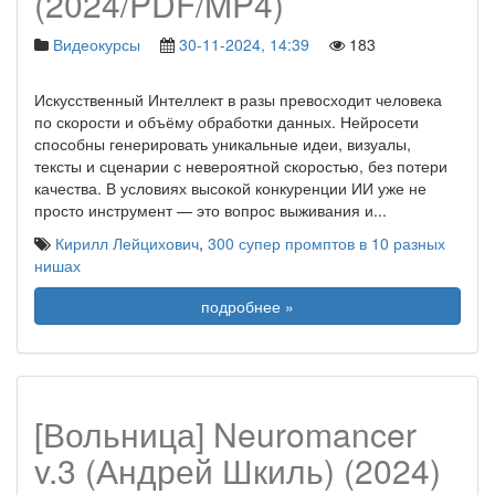
(2024/PDF/MP4)
Видеокурсы
30-11-2024, 14:39
183
Искусственный Интеллект в разы превосходит человека
по скорости и объёму обработки данных. Нейросети
способны генерировать уникальные идеи, визуалы,
тексты и сценарии с невероятной скоростью, без потери
качества. В условиях высокой конкуренции ИИ уже не
просто инструмент — это вопрос выживания и
...
Кирилл Лейцихович
,
300 супер промптов в 10 разных
нишах
подробнее »
[Вольница] Neuromancer
v.3 (Андрей Шкиль) (2024)