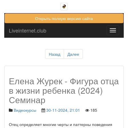
Открыть полную версию сайта
Liveinternet.club
Toggle
navigati
Назад
Далее
Елена Журек - Фигура отца
в жизни ребенка (2024)
Семинар
Видеокурсы
30-11-2024, 21:01
185
Отец определяет многие черты и паттерны поведения