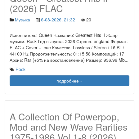
(2026) FLAC
Музыка
6-08-2026, 21:32
20
Исполнитель: Queen Название: Greatest Hits II Жанр
музыки: Rock Год выпуска: 2026 Страна: england Формат:
FLAC + Cover + .cue Качество: Lossless / Stereo / 16 Bit /
44100 Hz Продолжительность: 01:15:58 Композиций: 17
Архив: Rar (+5% на восстановление) Размер: 936.96 Mb
...
Rock
подробнее »
A Collection Of Powerpop,
Mod and New Wave Rarities
1975-1986 Vol 1-8 (2026)