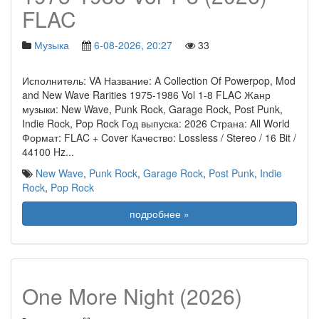
FLAC
Музыка
6-08-2026, 20:27
33
Исполнитель: VA Название: A Collection Of Powerpop, Mod
and New Wave Rarities 1975-1986 Vol 1-8 FLAC Жанр
музыки: New Wave, Punk Rock, Garage Rock, Post Punk,
Indie Rock, Pop Rock Год выпуска: 2026 Страна: All World
Формат: FLAC + Cover Качество: Lossless / Stereo / 16 Bit /
44100 Hz
...
New Wave
,
Punk Rock
,
Garage Rock
,
Post Punk
,
Indie
Rock
,
Pop Rock
подробнее »
One More Night (2026)