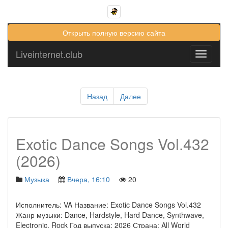
Открыть полную версию сайта
Liveinternet.club
Toggle
navigati
Назад
Далее
Exotic Dance Songs Vol.432
(2026)
Музыка
Вчера, 16:10
20
Исполнитель: VA Название: Exotic Dance Songs Vol.432
Жанр музыки: Dance, Hardstyle, Hard Dance, Synthwave,
Electronic, Rock Год выпуска: 2026 Страна: All World