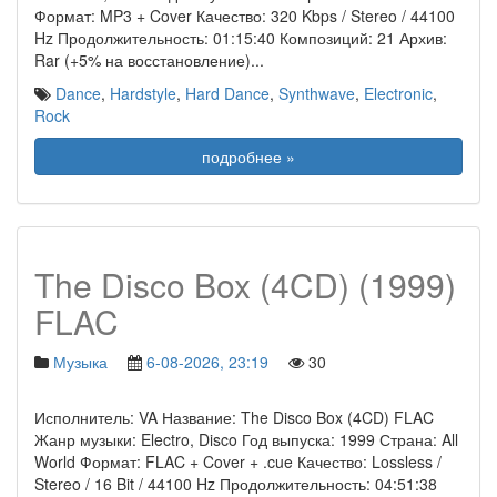
Формат: MP3 + Cover Качество: 320 Kbps / Stereo / 44100
Hz Продолжительность: 01:15:40 Композиций: 21 Архив:
Rar (+5% на восстановление)
...
Dance
,
Hardstyle
,
Hard Dance
,
Synthwave
,
Electronic
,
Rock
подробнее »
The Disco Box (4CD) (1999)
FLAC
Музыка
6-08-2026, 23:19
30
Исполнитель: VA Название: The Disco Box (4CD) FLAC
Жанр музыки: Electro, Disco Год выпуска: 1999 Страна: All
World Формат: FLAC + Cover + .cue Качество: Lossless /
Stereo / 16 Bit / 44100 Hz Продолжительность: 04:51:38