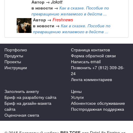
Автор →
Jokott
в новости →
Как в сказке. Пособие по
превращению желаемого в действ ...
Автор →
Freshnews
в новости →
Как в сказке. Пособие по
превращению желаемого в действ ...
Портфолио
Страница контактов
Продукты
Форма обратной связи
Проекты
Написать email
Инструкции
Позвонить +7 (812) 309-26-
24
Лента комментариев
Заполнить анкету
Цены
Бриф на разработку сайта
Услуги
Бриф на дизайн-макета
Абонентское обслуживание
сайта
Постпродажная поддержка
Оценочная смета
© 2015 Бесплатный шаблон
BS3-TCSE
для DataLife Engine от