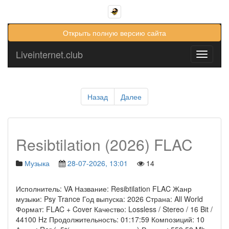
Открыть полную версию сайта
Liveinternet.club
Toggle
navigati
Назад
Далее
Resibtilation (2026) FLAC
Музыка
28-07-2026, 13:01
14
Исполнитель: VA Название: Resibtilation FLAC Жанр
музыки: Psy Trance Год выпуска: 2026 Страна: All World
Формат: FLAC + Cover Качество: Lossless / Stereo / 16 Bit /
44100 Hz Продолжительность: 01:17:59 Композиций: 10