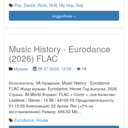
Pop
,
Dance
,
Rock
,
RnB
,
Hip Hop
,
Rap
подробнее »
Music History - Eurodance
(2026) FLAC
Музыка
28-07-2026, 12:35
19
Исполнитель: VA Название: Music History - Eurodance
FLAC Жанр музыки: Eurodance, House Год выпуска: 2026
Страна: All World Формат: FLAC + Cover + .cue Качество:
Lossless / Stereo / 16 Bit / 44100 Hz Продолжительность:
01:15:55 Композиций: 22 Архив: Rar (+5% на
восстановление) Размер: 656.52 Mb
...
Eurodance
,
House