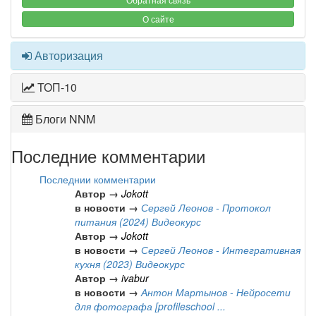
О сайте
Авторизация
ТОП-10
Блоги NNM
Последние комментарии
Последнии комментарии
Автор →
Jokott
в новости →
Сергей Леонов - Протокол
питания (2024) Видеокурс
Автор →
Jokott
в новости →
Сергей Леонов - Интегративная
кухня (2023) Видеокурс
Автор →
ivabur
в новости →
Антон Мартынов - Нейросети
для фотографа [profileschool ...