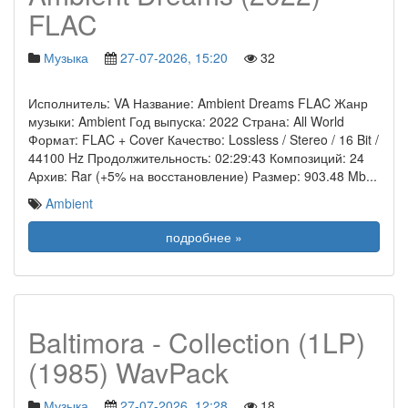
FLAC
Музыка
27-07-2026, 15:20
32
Исполнитель: VA Название: Ambient Dreams FLAC Жанр
музыки: Ambient Год выпуска: 2022 Страна: All World
Формат: FLAC + Cover Качество: Lossless / Stereo / 16 Bit /
44100 Hz Продолжительность: 02:29:43 Композиций: 24
Архив: Rar (+5% на восстановление) Размер: 903.48 Mb
...
Ambient
подробнее »
Baltimora - Collection (1LP)
(1985) WavPack
Музыка
27-07-2026, 12:28
18