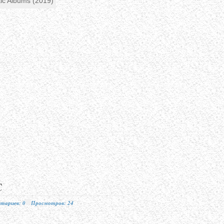
C
тариев: 0
Просмотров: 24