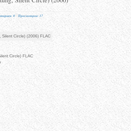
тариев: 0
Просмотров: 17
lent Circle) FLAC
p