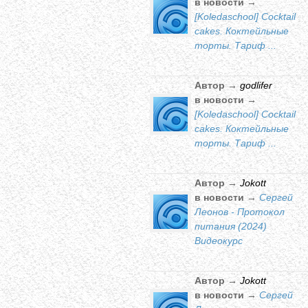
в новости →
[Koledaschool] Cocktail
cakes. Коктейльные
торты. Тариф ...
Автор →
godlifer
в новости →
[Koledaschool] Cocktail
cakes. Коктейльные
торты. Тариф ...
Автор →
Jokott
в новости →
Сергей
Леонов - Протокол
питания (2024)
Видеокурс
Автор →
Jokott
в новости →
Сергей