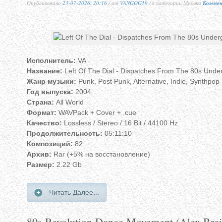
Опубликовано
23-07-2026, 20:16
/ от
VANGOG19
/ в категории Музыка
Коммен
Исполнитель:
VA
Название:
Left Of The Dial - Dispatches From The 80s Und
Жанр музыки:
Punk, Post Punk, Alternative, Indie, Synthpop
Год выпуска:
2004
Страна:
All World
Формат:
WAVPack + Cover + .cue
Качество:
Lossless / Stereo / 16 Bit / 44100 Hz
Продолжительность:
05:11:10
Композиций:
82
Архив:
Rar (+5% на восстановление)
Размер:
2.22 Gb
Читать Далее...
80s Revolution Dance Movement (Alex Breitu