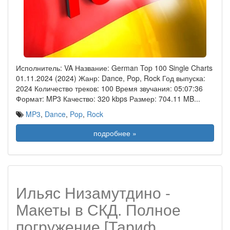
Исполнитель: VA Название: German Top 100 Single Charts
01.11.2024 (2024) Жанр: Dance, Pop, Rock Год выпуска:
2024 Количество треков: 100 Время звучания: 05:07:36
Формат: MP3 Качество: 320 kbps Размер: 704.11 MB
...
MP3
,
Dance
,
Pop
,
Rock
подробнее »
Ильяс Низамутдино -
Макеты в СКД. Полное
погружение [Тариф