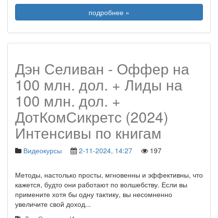
подробнее »
Дэн Селиван - Оффер на
100 млн. дол. + Лиды на
100 млн. дол. +
ДотКомСикретс (2024)
Интенсивы по книгам
Видеокурсы
2-11-2024, 14:27
197
Методы, настолько просты, мгновенны и эффективны, что
кажется, будто они работают по волшебству. Если вы
примените хотя бы одну тактику, вы несомненно
увеличите свой доход
...