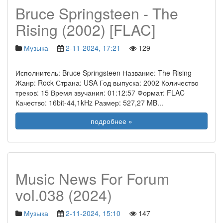
Bruce Springsteen - The
Rising (2002) [FLAC]
Музыка
2-11-2024, 17:21
129
Исполнитель: Bruce Springsteen Название: The Rising
Жанр: Rock Страна: USA Год выпуска: 2002 Количество
треков: 15 Время звучания: 01:12:57 Формат: FLAC
Качество: 16bit-44,1kHz Размер: 527,27 MB
...
подробнее »
Music News For Forum
vol.038 (2024)
Музыка
2-11-2024, 15:10
147