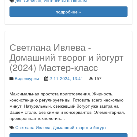
Дэн Селиван
,
Интенсивы по книгам
подробнее »
Светлана Ивлева -
Домашний творог и йогурт
(2024) Мастер-класс
Видеокурсы
2-11-2024, 13:41
157
Максимальная простота приготовления. Жирность,
консистенцию регулируете вы. Готовить всего несколько
минут. Натуральный, свежевший йогурт уже завтра на
Вашем столе. Без химии и консервантов. Элементарная,
проверенная технология.
...
Светлана Ивлева
,
Домашний творог и йогурт