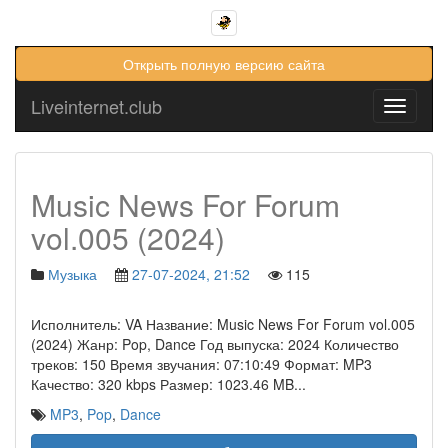
Открыть полную версию сайта
Liveinternet.club
Toggle
navigati
Music News For Forum
vol.005 (2024)
Музыка
27-07-2024, 21:52
115
Исполнитель: VA Название: Music News For Forum vol.005
(2024) Жанр: Pop, Dance Год выпуска: 2024 Количество
треков: 150 Время звучания: 07:10:49 Формат: MP3
Качество: 320 kbps Размер: 1023.46 MB
...
MP3
,
Pop
,
Dance