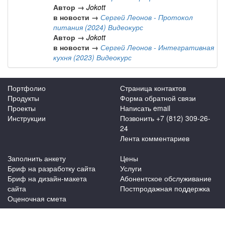
Автор →
Jokott
в новости →
Сергей Леонов - Протокол
питания (2024) Видеокурс
Автор →
Jokott
в новости →
Сергей Леонов - Интегративная
кухня (2023) Видеокурс
Портфолио
Страница контактов
Продукты
Форма обратной связи
Проекты
Написать email
Инструкции
Позвонить +7 (812) 309-26-
24
Лента комментариев
Заполнить анкету
Цены
Бриф на разработку сайта
Услуги
Бриф на дизайн-макета
Абонентское обслуживание
сайта
Постпродажная поддержка
Оценочная смета