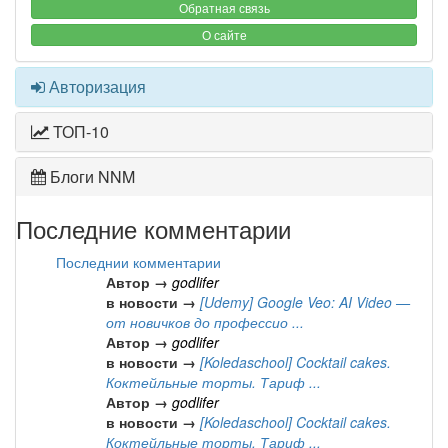
Обратная связь
О сайте
Авторизация
ТОП-10
Блоги NNM
Последние комментарии
Последнии комментарии
Автор →
godlifer
в новости →
[Udemy] Google Veo: AI Video —
от новичков до профессио ...
Автор →
godlifer
в новости →
[Koledaschool] Cocktail cakes.
Коктейльные торты. Тариф ...
Автор →
godlifer
в новости →
[Koledaschool] Cocktail cakes.
Коктейльные торты. Тариф ...