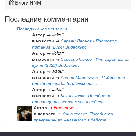
Блоги NNM
Последние комментарии
Последнии комментарии
Автор →
Jokott
в новости →
Сергей Леонов - Протокол
питания (2024) Видеокурс
Автор →
Jokott
в новости →
Сергей Леонов - Интегративная
кухня (2023) Видеокурс
Автор →
ivabur
в новости →
Антон Мартынов - Нейросети
для фотографа [profileschool ...
Автор →
Jokott
в новости →
Как в сказке. Пособие по
превращению желаемого в действ ...
Автор →
Freshnews
в новости →
Как в сказке. Пособие по
превращению желаемого в действ ...