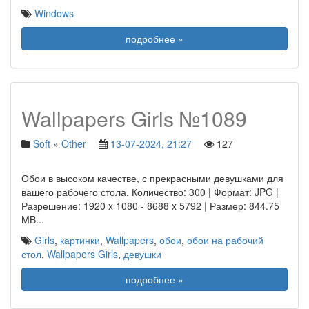
Windows
подробнее »
Wallpapers Girls №1089
Soft
»
Other
13-07-2024, 21:27
127
Обои в высоком качестве, с прекрасными девушками для
вашего рабочего стола. Количество: 300 | Формат: JPG |
Разрешение: 1920 x 1080 - 8688 x 5792 | Размер: 844.75
MB
...
Girls
,
картинки
,
Wallpapers
,
обои
,
обои на рабочий
стол
,
Wallpapers Girls
,
девушки
подробнее »