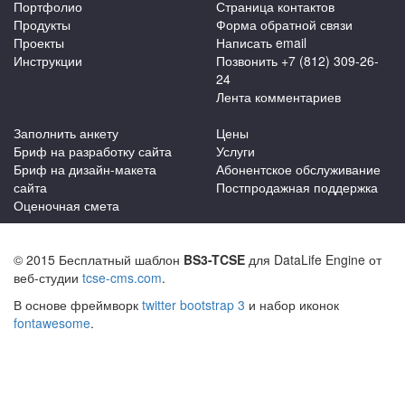
Портфолио
Страница контактов
Продукты
Форма обратной связи
Проекты
Написать email
Инструкции
Позвонить +7 (812) 309-26-
24
Лента комментариев
Заполнить анкету
Цены
Бриф на разработку сайта
Услуги
Бриф на дизайн-макета
Абонентское обслуживание
сайта
Постпродажная поддержка
Оценочная смета
© 2015 Бесплатный шаблон
BS3-TCSE
для DataLife Engine от
веб-студии
tcse-cms.com
.
В основе фреймворк
twitter bootstrap 3
и набор иконок
fontawesome
.