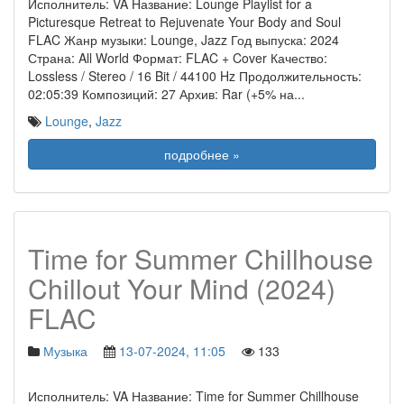
Исполнитель: VA Название: Lounge Playlist for a
Picturesque Retreat to Rejuvenate Your Body and Soul
FLAC Жанр музыки: Lounge, Jazz Год выпуска: 2024
Страна: All World Формат: FLAC + Cover Качество:
Lossless / Stereo / 16 Bit / 44100 Hz Продолжительность:
02:05:39 Композиций: 27 Архив: Rar (+5% на
...
Lounge
,
Jazz
подробнее »
Time for Summer Chillhouse
Chillout Your Mind (2024)
FLAC
Музыка
13-07-2024, 11:05
133
Исполнитель: VA Название: Time for Summer Chillhouse