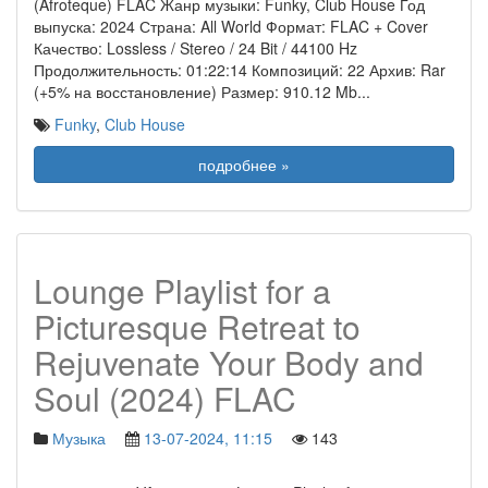
(Afroteque) FLAC Жанр музыки: Funky, Club House Год
выпуска: 2024 Страна: All World Формат: FLAC + Cover
Качество: Lossless / Stereo / 24 Bit / 44100 Hz
Продолжительность: 01:22:14 Композиций: 22 Архив: Rar
(+5% на восстановление) Размер: 910.12 Mb
...
Funky
,
Club House
подробнее »
Lounge Playlist for a
Picturesque Retreat to
Rejuvenate Your Body and
Soul (2024) FLAC
Музыка
13-07-2024, 11:15
143