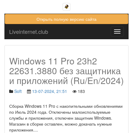
Открыть полную версию сайта
Liveinternet.club
Toggle
navigati
Windows 11 Pro 23h2
22631.3880 без защитника
и приложений (Ru/En/2024)
Soft
13-07-2024, 21:51
183
Сборка Windows 11 Pro с накопительными обновлениями
по Июль 2024 года. Отключены малоиспользуемые
службы и приложения, отключен защитник Windows.
Магазин в сборке оставлен, можно докачать нужные
приложения.
...