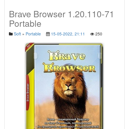
Brave Browser 1.20.110-71
Portable
Soft
»
Portable
15-05-2022, 21:11
250