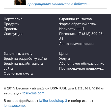
превращению желаемого в действ ...
Портфолио
Страница контактов
Продукты
Форма обратной связи
Проекты
Написать email
Инструкции
Позвонить +7 (812) 309-26-
24
Лента комментариев
Заполнить анкету
Цены
Бриф на разработку сайта
Услуги
Бриф на дизайн-макета
Абонентское обслуживание
сайта
Постпродажная поддержка
Оценочная смета
© 2015 Бесплатный шаблон
BS3-TCSE
для DataLife Engine от
веб-студии
tcse-cms.com
.
В основе фреймворк
twitter bootstrap 3
и набор иконок
fontawesome
.