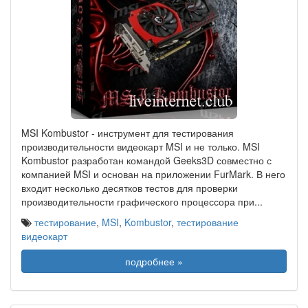
MSI Kombustor - инструмент для тестирования
производительности видеокарт MSI и не только. MSI
Kombustor разработан командой Geeks3D совместно с
компанией MSI и основан на приложении FurMark. В него
входит несколько десятков тестов для проверки
производительности графического процессора при
...
тестирование
,
MSI
,
Kombustor
,
тестирование
видеокарт
подробнее »