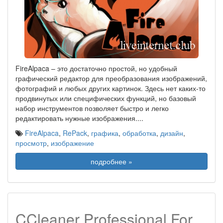
FireAlpaca – это достаточно простой, но удобный
графический редактор для преобразования изображений,
фотографий и любых других картинок. Здесь нет каких-то
продвинутых или специфических функций, но базовый
набор инструментов позволяет быстро и легко
редактировать нужные изображения.
...
FireAlpaca
,
RePack
,
графика
,
обработка
,
дизайн
,
просмотр
,
изображение
подробнее »
CCleaner Professional For