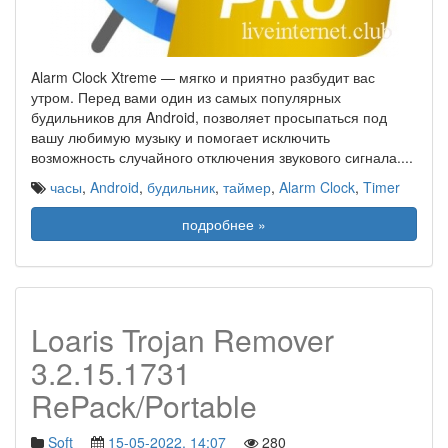
Alarm Clock Xtreme — мягко и приятно разбудит вас
утром. Перед вами один из самых популярных
будильников для Android, позволяет просыпаться под
вашу любимую музыку и помогает исключить
возможность случайного отключения звукового сигнала.
...
часы
,
Android
,
будильник
,
таймер
,
Alarm Clock
,
Timer
подробнее »
Loaris Trojan Remover
3.2.15.1731
RePack/Portable
Soft
15-05-2022, 14:07
280