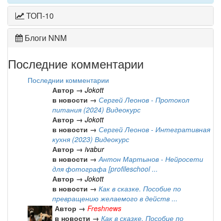
ТОП-10
Блоги NNM
Последние комментарии
Последнии комментарии
Автор →
Jokott
в новости →
Сергей Леонов - Протокол
питания (2024) Видеокурс
Автор →
Jokott
в новости →
Сергей Леонов - Интегративная
кухня (2023) Видеокурс
Автор →
ivabur
в новости →
Антон Мартынов - Нейросети
для фотографа [profileschool ...
Автор →
Jokott
в новости →
Как в сказке. Пособие по
превращению желаемого в действ ...
Автор →
Freshnews
в новости →
Как в сказке. Пособие по