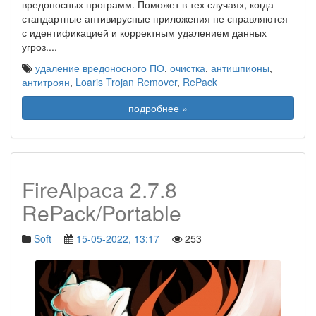
вредоносных программ. Поможет в тех случаях, когда
стандартные антивирусные приложения не справляются
с идентификацией и корректным удалением данных
угроз.
...
удаление вредоносного ПО
,
очистка
,
антишпионы
,
антитроян
,
Loaris Trojan Remover
,
RePack
подробнее »
FireAlpaca 2.7.8
RePack/Portable
Soft
15-05-2022, 13:17
253