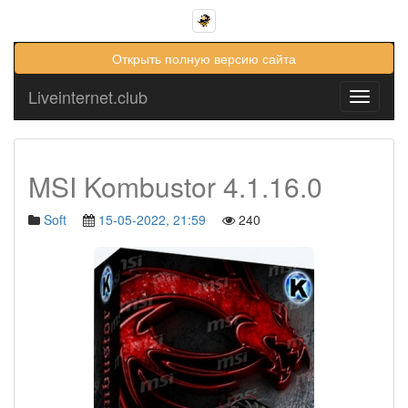
Открыть полную версию сайта
Liveinternet.club
Toggle
navigati
MSI Kombustor 4.1.16.0
Soft
15-05-2022, 21:59
240