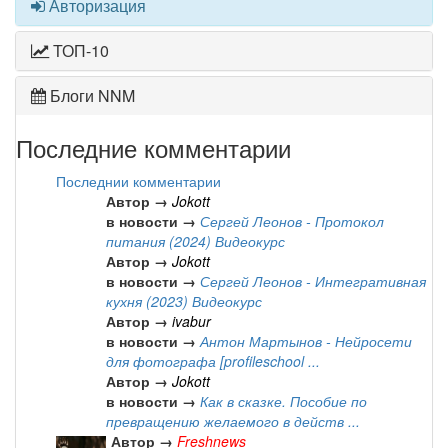
Авторизация
ТОП-10
Блоги NNM
Последние комментарии
Последнии комментарии
Автор →
Jokott
в новости →
Сергей Леонов - Протокол
питания (2024) Видеокурс
Автор →
Jokott
в новости →
Сергей Леонов - Интегративная
кухня (2023) Видеокурс
Автор →
ivabur
в новости →
Антон Мартынов - Нейросети
для фотографа [profileschool ...
Автор →
Jokott
в новости →
Как в сказке. Пособие по
превращению желаемого в действ ...
Автор →
Freshnews