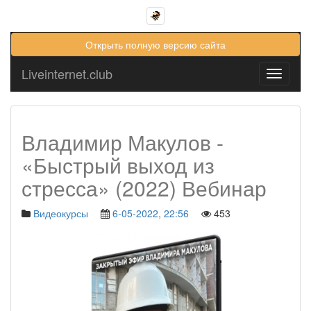
Открыть полную версию сайта
Liveinternet.club
Toggle
navigati
Владимир Макулов -
«Быстрый выход из
стресса» (2022) Вебинар
Видеокурсы
6-05-2022, 22:56
453