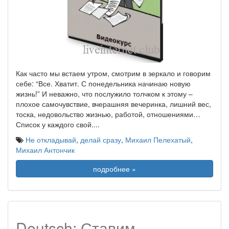
Как часто мы встаем утром, смотрим в зеркало и говорим
себе: “Все. Хватит. С понедельника начинаю новую
жизнь!” И неважно, что послужило толчком к этому –
плохое самочувствие, вчерашняя вечеринка, лишний вес,
тоска, недовольство жизнью, работой, отношениями…
Список у каждого свой.
...
Не откладывай
,
делай сразу
,
Михаил Пелехатый
,
Михаил Антончик
подробнее »
Deutsch: Ставим