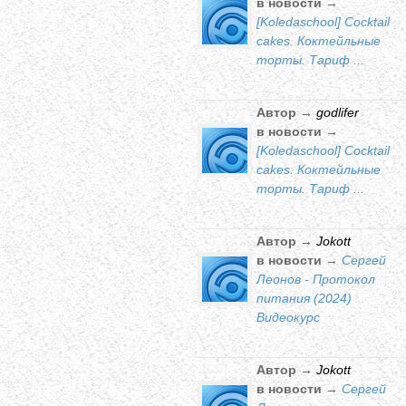
в новости →
[Koledaschool] Cocktail
cakes. Коктейльные
торты. Тариф ...
Автор →
godlifer
в новости →
[Koledaschool] Cocktail
cakes. Коктейльные
торты. Тариф ...
Автор →
Jokott
в новости →
Сергей
Леонов - Протокол
питания (2024)
Видеокурс
Автор →
Jokott
в новости →
Сергей