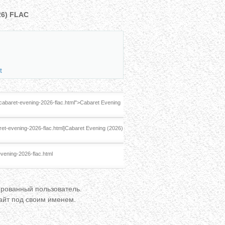
26) FLAC
t
ированный пользователь.
сайт под своим именем.