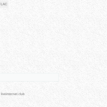
iveinternet.club