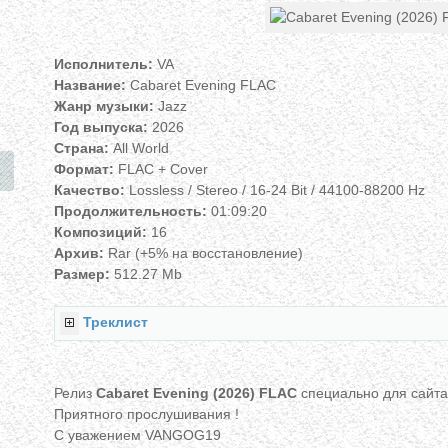
Исполнитель:
VA
Название:
Cabaret Evening FLAC
Жанр музыки:
Jazz
Год выпуска:
2026
Страна:
All World
Формат:
FLAC + Cover
Качество:
Lossless / Stereo / 16-24 Bit / 44100-88200 Hz
Продолжительность:
01:09:20
Композиций:
16
Архив:
Rar (+5% на восстановление)
Размер:
512.27 Mb
Треклист
Релиз
Cabaret Evening (2026) FLAC
специально для сайта l
Приятного прослушивания !
С уважением VANGOG19