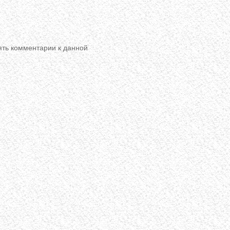
лять комментарии к данной