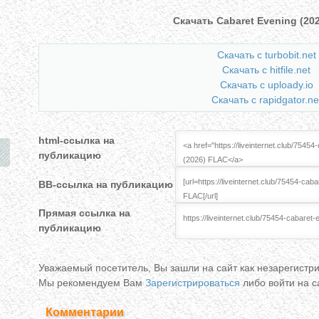
Скачать Cabaret Evening (20
Скачать с turbobit.net
Скачать с hitfile.net
Скачать с uploady.io
Скачать с rapidgator.ne
html-cсылка на
публикацию
BB-cсылка на публикацию
Прямая ссылка на
публикацию
Уважаемый посетитель, Вы зашли на сайт как незарегистр
Мы рекомендуем Вам
Зарегистрироваться
либо войти на 
Комментарии