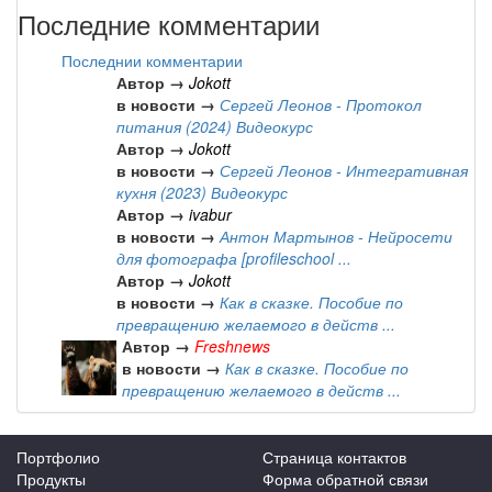
Последние комментарии
Последнии комментарии
Автор →
Jokott
в новости →
Сергей Леонов - Протокол
питания (2024) Видеокурс
Автор →
Jokott
в новости →
Сергей Леонов - Интегративная
кухня (2023) Видеокурс
Автор →
ivabur
в новости →
Антон Мартынов - Нейросети
для фотографа [profileschool ...
Автор →
Jokott
в новости →
Как в сказке. Пособие по
превращению желаемого в действ ...
Автор →
Freshnews
в новости →
Как в сказке. Пособие по
превращению желаемого в действ ...
Портфолио
Страница контактов
Продукты
Форма обратной связи