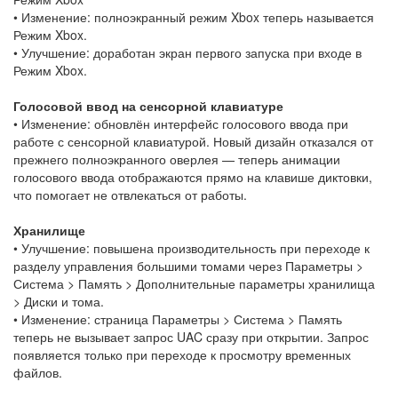
• Изменение: полноэкранный режим Xbox теперь называется
Режим Xbox.
• Улучшение: доработан экран первого запуска при входе в
Режим Xbox.
Голосовой ввод на сенсорной клавиатуре
• Изменение: обновлён интерфейс голосового ввода при
работе с сенсорной клавиатурой. Новый дизайн отказался от
прежнего полноэкранного оверлея — теперь анимации
голосового ввода отображаются прямо на клавише диктовки,
что помогает не отвлекаться от работы.
Хранилище
• Улучшение: повышена производительность при переходе к
разделу управления большими томами через Параметры >
Система > Память > Дополнительные параметры хранилища
> Диски и тома.
• Изменение: страница Параметры > Система > Память
теперь не вызывает запрос UAC сразу при открытии. Запрос
появляется только при переходе к просмотру временных
файлов.