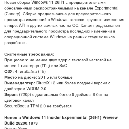
Новая сборка Windows 11 26H1 с предварительными
обновлениями распространяемыми на канале Experimental
(Canary). Сборка предназначена для предварительного
просмотра изменений в Windows, включая крупные изменения
в ядре, API и других важных частях ОС. Канал предназначен
для предварительного просмотра последних изменений в
операционной системе Windows на ранних стадиях цикла
разработки.
Системные требования:
Процессор:
не менее двух ядер с тактовой частотой не
менее 1 гигагерца (ГГц) или SoC
ОЗУ:
4 гигабайта (ГБ)
Место на диске:
20 ГБ или больше
Видеоадаптер:
DirectX 12 или более поздней версии с
драйвером WDDM 2.0
Экран:
(720p) с диагональю более 9 дюймов, 8 бит на
цветовой канал
SecureBoot и TPM 2.0 не требуется
Новое в Windows 11 Insider Experimental (26H1) Preview
Build 28200.1873
Режим Xbox