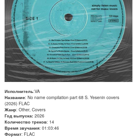
Исполнитель
:VA
Название
: No name compilation part 68 S. Yesenin covers
(2026) FLAC
Жанр
: Other, Covers
Год выпуска:
2026
Количество треков
: 14
Время звучания
: 01:03:46
Формат
: FLAC