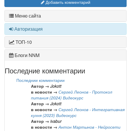
Добавить комментарий
Меню сайта
Авторизация
ТОП-10
Блоги NNM
Последние комментарии
Последнии комментарии
Автор →
Jokott
в новости →
Сергей Леонов - Протокол
питания (2024) Видеокурс
Автор →
Jokott
в новости →
Сергей Леонов - Интегративная
кухня (2023) Видеокурс
Автор →
ivabur
в новости →
Антон Мартынов - Нейросети