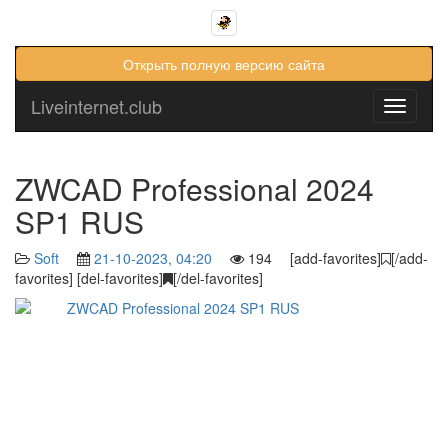
Открыть полную версию сайта
Liveinternet.club
Toggle
navigati
ZWCAD Professional 2024
SP1 RUS
Soft
21-10-2023, 04:20
194 [add-favorites]
[/add-
favorites] [del-favorites]
[/del-favorites]