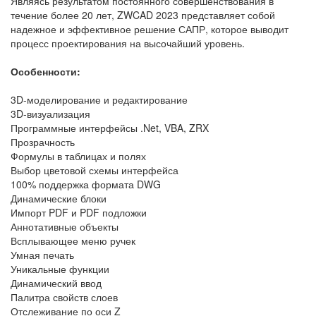
Являясь результатом постоянного совершенствования в
течение более 20 лет, ZWCAD 2023 представляет собой
надежное и эффективное решение САПР, которое выводит
процесс проектирования на высочайший уровень.
Особенности:
3D-моделирование и редактирование
3D-визуализация
Программные интерфейсы .Net, VBA, ZRX
Прозрачность
Формулы в таблицах и полях
Выбор цветовой схемы интерфейса
100% поддержка формата DWG
Динамические блоки
Импорт PDF и PDF подложки
Аннотативные объекты
Всплывающее меню ручек
Умная печать
Уникальные функции
Динамический ввод
Палитра свойств слоев
Отслеживание по оси Z