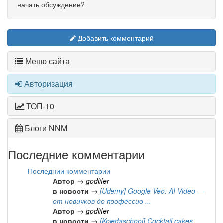
начать обсуждение?
Добавить комментарий
Меню сайта
Авторизация
ТОП-10
Блоги NNM
Последние комментарии
Последнии комментарии
Автор →
godlifer
в новости →
[Udemy] Google Veo: AI Video —
от новичков до профессио ...
Автор →
godlifer
в новости →
[Koledaschool] Cocktail cakes.