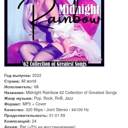
Год выпуска:
2022
Страна:
All world
Исполнитель:
VA
Название:
Midnight Rainbow 62 Collection of Greatest Songs
Жанр музыки:
Pop, Rock, RnB, Jazz
Формат:
MP3 + Cover
Качество:
320 Kbps / Joint Stereo / 44100 Hz
Продолжительность:
01:01:59
Композиций:
24
Архив:
Rar (+5% на восстановление)