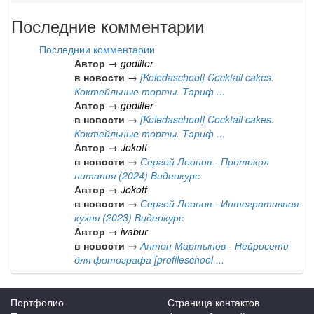
Последние комментарии
Последнии комментарии
Автор →
godlifer
в новости →
[Koledaschool] Cocktail cakes.
Коктейльные торты. Тариф ...
Автор →
godlifer
в новости →
[Koledaschool] Cocktail cakes.
Коктейльные торты. Тариф ...
Автор →
Jokott
в новости →
Сергей Леонов - Протокол
питания (2024) Видеокурс
Автор →
Jokott
в новости →
Сергей Леонов - Интегративная
кухня (2023) Видеокурс
Автор →
ivabur
в новости →
Антон Мартынов - Нейросети
для фотографа [profileschool ...
Портфолио
Страница контактов