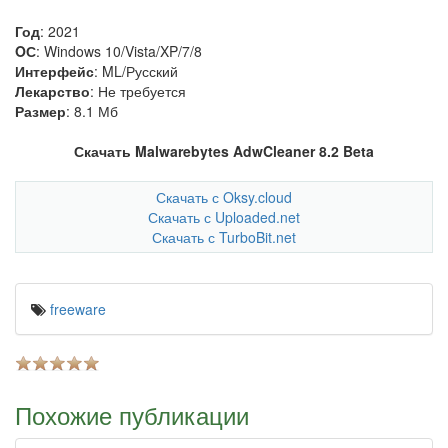
Год
: 2021
OС
: Windows 10/Vista/XP/7/8
Интерфейс
: ML/Русский
Лекарство
: Не требуется
Размер
: 8.1 Мб
Скачать Malwarebytes AdwCleaner 8.2 Beta
Скачать с Oksy.cloud
Скачать с Uploaded.net
Скачать с TurboBit.net
freeware
Похожие публикации