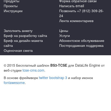
Продукты
Форма обратной связи
Проекты
Написать email
Инструкции
Позвонить +7 (812) 309-26-
24
Лента комментариев
Заполнить анкету
Цены
Бриф на разработку сайта
Услуги
Бриф на дизайн-макета
Абонентское обслуживание
сайта
Постпродажная поддержка
Оценочная смета
© 2015 Бесплатный шаблон
BS3-TCSE
для DataLife Engine от
веб-студии
tcse-cms.com
.
В основе фреймворк
twitter bootstrap 3
и набор иконок
fontawesome
.