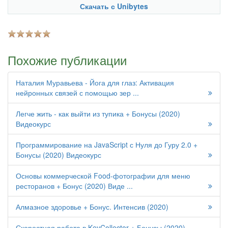
Скачать с Unibytes
Похожие публикации
Наталия Муравьева - Йога для глаз: Активация
нейронных связей с помощью зер ...
Легче жить - как выйти из тупика + Бонусы (2020)
Видеокурс
Программирование на JavaScript с Нуля до Гуру 2.0 +
Бонусы (2020) Видеокурс
Основы коммерческой Food-фотографии для меню
ресторанов + Бонус (2020) Виде ...
Алмазное здоровье + Бонус. Интенсив (2020)
Скоростная работа в KeyCollector + Бонусы (2020)