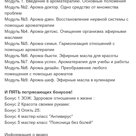
Модуль 1. Введение в ароматерапию. Основные положения
Модуль №2. Арома-доктор. Одно средство от множества
проблем
Модуль №3. Арома-дзен. Восстановление нервной системы с
помощью ароматерапии
Модуль №4. Арома-детокс. Очищение организма эфирными
маслами
Модуль №5. Арома-семья. Гармонизация отношений с
помощью ароматерапии
Модуль №6. Арома-бьюти. Эфирные масла для красоты
Модуль №7. Арома-успех. Ароматерапия для учебы и работы
Модуль №8. Арома-дизайн. Преображение любого
помещения с помощью ароматов
Модуль №9. Арома-шеф. Эфирные масла в кулинарии
И ПЯТЬ потрясающих бонусов!
Бонус 1 ЗОЖ: Здоровое отношение к жизни :
Бонус 2 Красота своими руками:
Бонус 3 Опять 25:
Бонус 4 мастер-класс "Антивирус"
Бонус 5 мастер класс "Поясница без болей"
Информация о видео