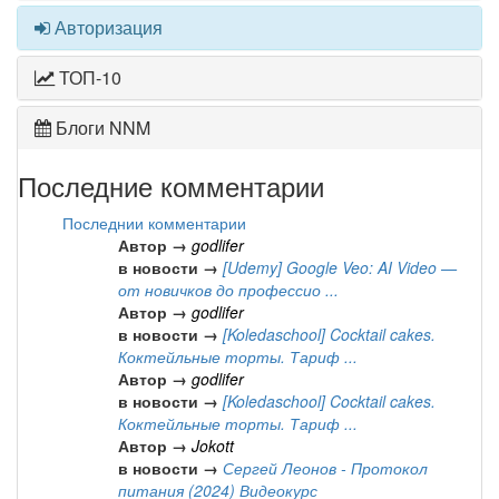
Авторизация
ТОП-10
Блоги NNM
Последние комментарии
Последнии комментарии
Автор →
godlifer
в новости →
[Udemy] Google Veo: AI Video —
от новичков до профессио ...
Автор →
godlifer
в новости →
[Koledaschool] Cocktail cakes.
Коктейльные торты. Тариф ...
Автор →
godlifer
в новости →
[Koledaschool] Cocktail cakes.
Коктейльные торты. Тариф ...
Автор →
Jokott
в новости →
Сергей Леонов - Протокол
питания (2024) Видеокурс