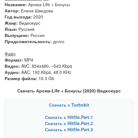
Название:
Арома-Life + Бонусы
Автор:
Елена Шведова
Год выхода:
2020
Жанр:
Видеокурс
Язык:
Русский
Выпущено:
Россия
Продолжительность:
долго
Файл
Формат:
MP4
Видео:
AVC, 854x480, ~543 Kbps
Аудио:
AAC, 192 Kbps, 48.0 KHz
Размер файла:
16.3 Gb
Скачать Арома-Life + Бонусы (2020) Видеокурс
Скачать с Turbobit
Скачать с Hitfile.Part.1
Скачать с Hitfile.Part.2
Скачать с Hitfile.Part.3