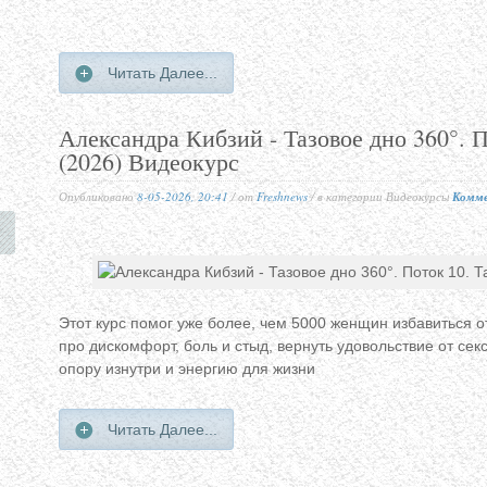
Читать Далее...
Александра Кибзий - Тазовое дно 360°. 
(2026) Видеокурс
Опубликовано
8-05-2026, 20:41
/ от
Freshnews
/ в категории Видеокурсы
Комме
Этот курс помог уже более, чем 5000 женщин избавиться о
про дискомфорт, боль и стыд, вернуть удовольствие от сек
опору изнутри и энергию для жизни
Читать Далее...