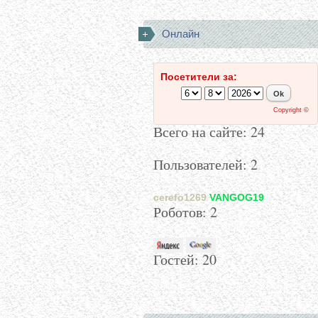
Онлайн
Посетители за:
Copyright ©
Всего на сайте: 24
Пользователей: 2
cerefo1269
VANGOG19
Роботов: 2
Гостей:
20