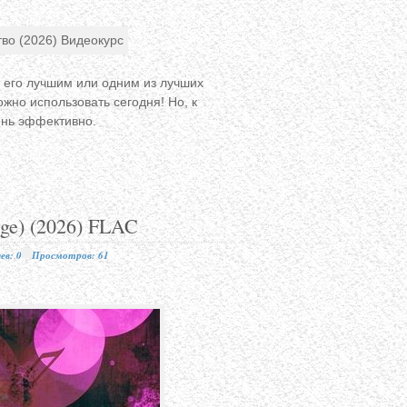
т его лучшим или одним из лучших
жно использовать сегодня! Но, к
ень эффективно.
nge) (2026) FLAC
в: 0
Просмотров: 61