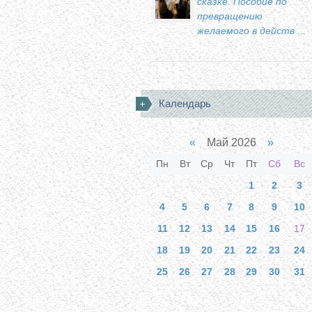
сказке. Пособие по
превращению
желаемого в действ ...
Календарь
«
Май 2026
»
Пн
Вт
Ср
Чт
Пт
Сб
Вс
1
2
3
4
5
6
7
8
9
10
11
12
13
14
15
16
17
18
19
20
21
22
23
24
25
26
27
28
29
30
31