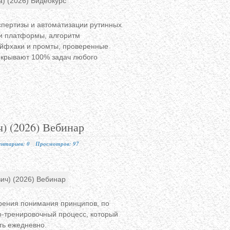
кспертизы и автоматизации рутинных
 и платформы, алгоритм
айфхаки и промты, проверенные
покрывают 100% задач любого
) (2026) Вебинар
нтариев: 0
Просмотров: 97
 зрения понимания принципов, по
о-тренировочный процесс, который
ть ежедневно.