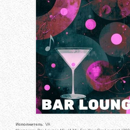
Исполнитель
: VA