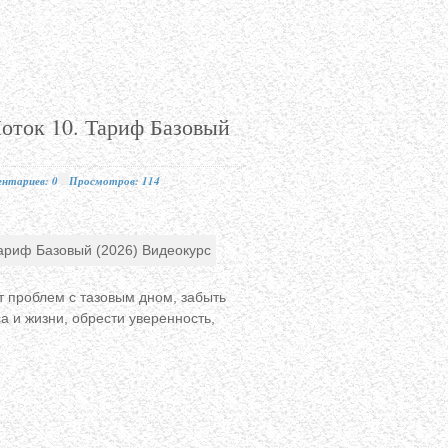
Поток 10. Тариф Базовый
нтариев: 0
Просмотров: 114
т проблем с тазовым дном, забыть
са и жизни, обрести уверенность,