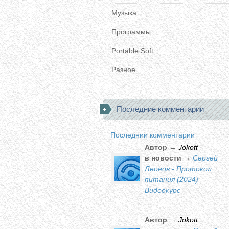
Музыка
Программы
Portable Soft
Разное
Последние комментарии
Последнии комментарии
Автор →
Jokott
в новости →
Сергей
Леонов - Протокол
питания (2024)
Видеокурс
Автор →
Jokott