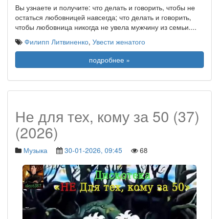
Вы узнаете и получите: что делать и говорить, чтобы не
остаться любовницей навсегда; что делать и говорить,
чтобы любовница никогда не увела мужчину из семьи.
...
Филипп Литвиненко
,
Увести женатого
подробнее »
Не для тех, кому за 50 (37)
(2026)
Музыка
30-01-2026, 09:45
68