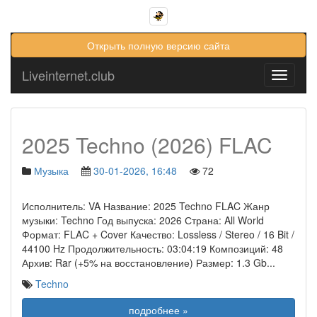
Открыть полную версию сайта
Liveinternet.club
Toggle
navigati
2025 Techno (2026) FLAC
Музыка
30-01-2026, 16:48
72
Исполнитель: VA Название: 2025 Techno FLAC Жанр
музыки: Techno Год выпуска: 2026 Страна: All World
Формат: FLAC + Cover Качество: Lossless / Stereo / 16 Bit /
44100 Hz Продолжительность: 03:04:19 Композиций: 48
Архив: Rar (+5% на восстановление) Размер: 1.3 Gb
...
Techno
подробнее »