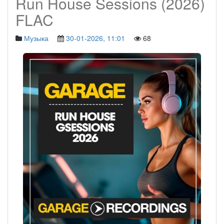
Run House Sessions (2026)
FLAC
Музыка
30-01-2026, 11:01
68