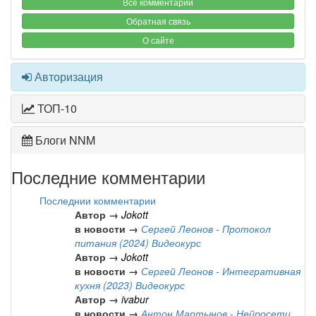
Все комментарии
Обратная связь
О сайте
Авторизация
ТОП-10
Блоги NNM
Последние комментарии
Последнии комментарии
Автор →
Jokott
в новости →
Сергей Леонов - Протокол
питания (2024) Видеокурс
Автор →
Jokott
в новости →
Сергей Леонов - Интегративная
кухня (2023) Видеокурс
Автор →
ivabur
в новости →
Антон Мартынов - Нейросети