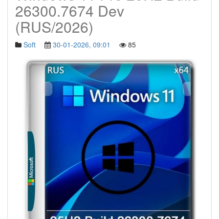
26300.7674 Dev
(RUS/2026)
Soft
30-01-2026, 09:01
85