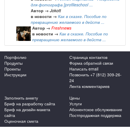
для фотографа [profileschool ...
Автор →
Jokott
в новости →
Как в сказке. Пособие по
превращению желаемого в действ ...
Автор →
Freshnews
в новости →
Как в сказке. Пособие по
превращению желаемого в действ ...
Портфолио
Страница контактов
Продукты
Форма обратной связи
Проекты
Написать email
Инструкции
Позвонить +7 (812) 309-26-
24
Лента комментариев
Заполнить анкету
Цены
Бриф на разработку сайта
Услуги
Бриф на дизайн-макета
Абонентское обслуживание
сайта
Постпродажная поддержка
Оценочная смета