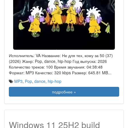
Исполнитель: VA Название: Не для тех, кому за 50 (37)
(2026) Жанр: Pop, dance, hip-hop Год выпуска: 2026
Количество треков: 100 Время звучания: 04:38:48
Формат: MP3 Качество: 320 kbps Размер: 645.81 MB
...
MP3
,
Pop
,
dance
,
hip-hop
подробнее »
Windows 11 25H2 build