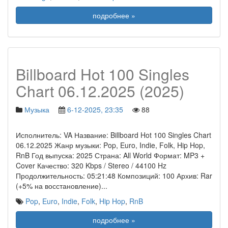
подробнее »
Billboard Hot 100 Singles
Chart 06.12.2025 (2025)
Музыка
6-12-2025, 23:35
88
Исполнитель: VA Название: Billboard Hot 100 Singles Chart
06.12.2025 Жанр музыки: Pop, Euro, Indie, Folk, Hip Hop,
RnB Год выпуска: 2025 Страна: All World Формат: MP3 +
Cover Качество: 320 Kbps / Stereo / 44100 Hz
Продолжительность: 05:21:48 Композиций: 100 Архив: Rar
(+5% на восстановление)
...
Pop
,
Euro
,
Indie
,
Folk
,
Hip Hop
,
RnB
подробнее »