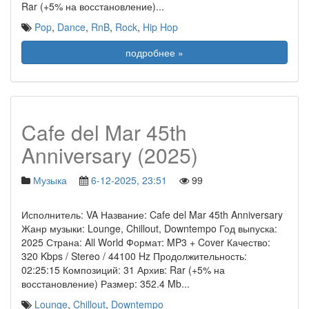
Rar (+5% на восстановление)
...
Pop
,
Dance
,
RnB
,
Rock
,
Hip Hop
подробнее »
Cafe del Mar 45th
Anniversary (2025)
Музыка
6-12-2025, 23:51
99
Исполнитель: VA Название: Cafe del Mar 45th Anniversary
Жанр музыки: Lounge, Chillout, Downtempo Год выпуска:
2025 Страна: All World Формат: MP3 + Cover Качество:
320 Kbps / Stereo / 44100 Hz Продолжительность:
02:25:15 Композиций: 31 Архив: Rar (+5% на
восстановление) Размер: 352.4 Mb
...
Lounge
,
Chillout
,
Downtempo