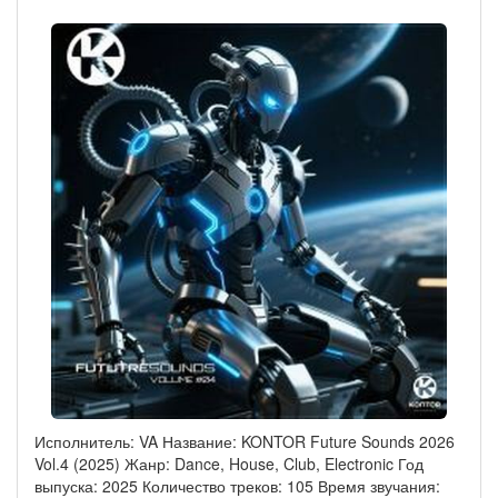
Исполнитель: VA Название: KONTOR Future Sounds 2026
Vol.4 (2025) Жанр: Dance, House, Club, Electronic Год
выпуска: 2025 Количество треков: 105 Время звучания: