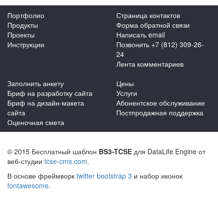
Портфолио
Страница контактов
Продукты
Форма обратной связи
Проекты
Написать email
Инструкции
Позвонить +7 (812) 309-26-
24
Лента комментариев
Заполнить анкету
Цены
Бриф на разработку сайта
Услуги
Бриф на дизайн-макета
Абонентское обслуживание
сайта
Постпродажная поддержка
Оценочная смета
© 2015 Бесплатный шаблон
BS3-TCSE
для DataLife Engine от
веб-студии
tcse-cms.com
.
В основе фреймворк
twitter bootstrap 3
и набор иконок
fontawesome
.