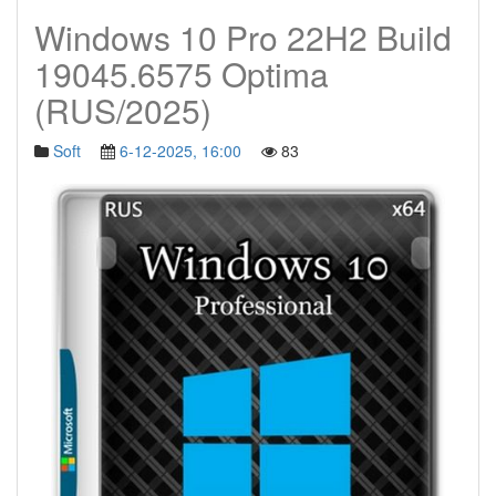
Windows 10 Pro 22H2 Build
19045.6575 Optima
(RUS/2025)
Soft
6-12-2025, 16:00
83