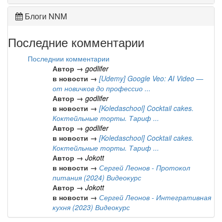
Блоги NNM
Последние комментарии
Последнии комментарии
Автор →
godlifer
в новости →
[Udemy] Google Veo: AI Video —
от новичков до профессио ...
Автор →
godlifer
в новости →
[Koledaschool] Cocktail cakes.
Коктейльные торты. Тариф ...
Автор →
godlifer
в новости →
[Koledaschool] Cocktail cakes.
Коктейльные торты. Тариф ...
Автор →
Jokott
в новости →
Сергей Леонов - Протокол
питания (2024) Видеокурс
Автор →
Jokott
в новости →
Сергей Леонов - Интегративная
кухня (2023) Видеокурс