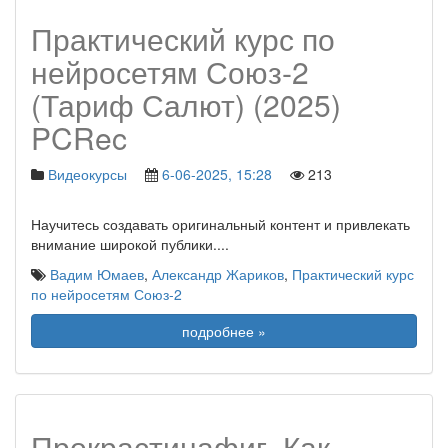
Практический курс по
нейросетям Союз-2
(Тариф Салют) (2025)
PCRec
Видеокурсы
6-06-2025, 15:28
213
Научитесь создавать оригинальный контент и привлекать
внимание широкой публики.
...
Вадим Юмаев
,
Александр Жариков
,
Практический курс
по нейросетям Союз-2
подробнее »
Прокрастинафиг. Как