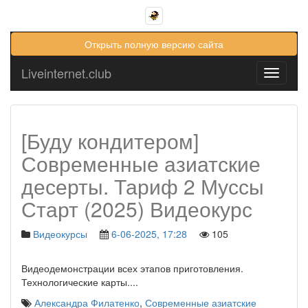
Открыть полную версию сайта
Liveinternet.club
Toggle
navigati
[Буду кондитером]
Современные азиатские
десерты. Тариф 2 Муссы
Старт (2025) Видеокурс
Видеокурсы
6-06-2025, 17:28
105
Видеодемонстрации всех этапов приготовления.
Технологические карты.
...
Александра Филатенко
,
Современные азиатские