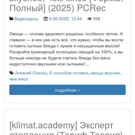
Полный] (2025) PCRec
Видеокурсы
6-06-2025, 12:44
103
Овощи — основа здорового рациона, особенно летом. А
главное — в них уже есть всё, что нужно, чтобы вы могли
готовить сытные блюда с ярким и насыщенным вкусом!
Раскройте кулинарный потенциал овощей на 100%, и вы
больше никогда не будете считать блюда без мяса
недостаточно вкусными или сытными!
...
Алексей Онегин
,
5 способов готовить овощи вкуснее
,
чем мясо
подробнее »
[klimat.academy] Эксперт
отопления (Тариф Теория)