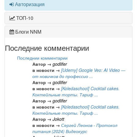
Авторизация
ТОП-10
Блоги NNM
Последние комментарии
Последнии комментарии
Автор →
godlifer
в новости →
[Udemy] Google Veo: AI Video —
от новичков до профессио ...
Автор →
godlifer
в новости →
[Koledaschool] Cocktail cakes.
Коктейльные торты. Тариф ...
Автор →
godlifer
в новости →
[Koledaschool] Cocktail cakes.
Коктейльные торты. Тариф ...
Автор →
Jokott
в новости →
Сергей Леонов - Протокол
питания (2024) Видеокурс