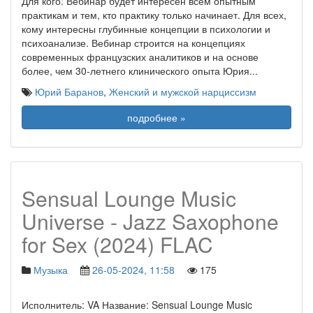
Для кого: Вебинар будет интересен всем опытным
практикам и тем, кто практику только начинает. Для всех,
кому интересны глубинные концепции в психологии и
психоанализе. Вебинар строится на концепциях
современных французских аналитиков и на основе
более, чем 30-летнего клинического опыта Юрия
...
Юрий Баранов
,
Женский и мужской нарциссизм
подробнее »
Sensual Lounge Music
Universe - Jazz Saxophone
for Sex (2024) FLAC
Музыка
26-05-2024, 11:58
175
Исполнитель: VA Название: Sensual Lounge Music