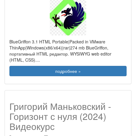
BlueGriffon 3.1 HTML Portable|Packed in VMware
ThinApp|Windows(x86/x64)|rar|274 mb BlueGriffon,
портативный HTML редактор. WYSIWYG web editor
(HTML, CSS).
...
подробнее »
Григорий Маньковский -
Горизонт с нуля (2024)
Видеокурс