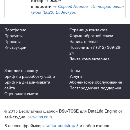
Автор →
Jokott
в новости →
Сергей Леонов - Интегративная
кухня (2023) Видеокурс
Портфолио
Страница контактов
Продукты
Форма обратной связи
Проекты
Написать email
Инструкции
Позвонить +7 (812) 309-26-
24
Лента комментариев
Заполнить анкету
Цены
Бриф на разработку сайта
Услуги
Бриф на дизайн-макета
Абонентское обслуживание
сайта
Постпродажная поддержка
Оценочная смета
© 2015 Бесплатный шаблон
BS3-TCSE
для DataLife Engine от
веб-студии
tcse-cms.com
.
В основе фреймворк
twitter bootstrap 3
и набор иконок