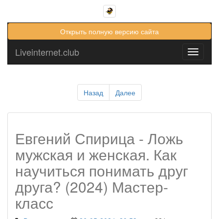
Открыть полную версию сайта
Liveinternet.club
Toggle
navigati
Назад
Далее
Евгений Спирица - Ложь
мужская и женская. Как
научиться понимать друг
друга? (2024) Мастер-
класс