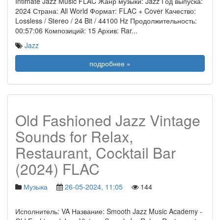
Intimate Jazz Music FLAC Жанр музыки: Jazz Год выпуска:
2024 Страна: All World Формат: FLAC + Cover Качество:
Lossless / Stereo / 24 Bit / 44100 Hz Продолжительность:
00:57:06 Композиций: 15 Архив: Rar
...
Jazz
подробнее »
Old Fashioned Jazz Vintage
Sounds for Relax,
Restaurant, Cocktail Bar
(2024) FLAC
Музыка
26-05-2024, 11:05
144
Исполнитель: VA Название: Smooth Jazz Music Academy -