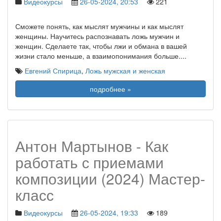
Видеокурсы
26-05-2024, 20:53
221
Сможете понять, как мыслят мужчины и как мыслят
женщины. Научитесь распознавать ложь мужчин и
женщин. Сделаете так, чтобы лжи и обмана в вашей
жизни стало меньше, а взаимопонимания больше.
...
Евгений Спирица
,
Ложь мужская и женская
подробнее »
Антон Мартынов - Как
работать с приемами
композиции (2024) Мастер-
класс
Видеокурсы
26-05-2024, 19:33
189