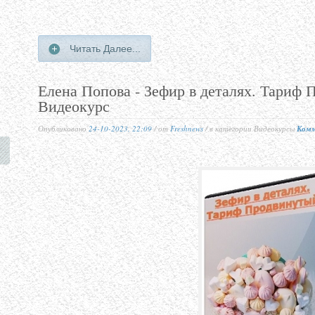
Читать Далее...
Елена Попова - Зефир в деталях. Тариф 
Видеокурс
Опубликовано
24-10-2023, 22:09
/ от
Freshnews
/ в категории Видеокурсы
Комм