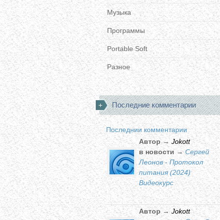
Музыка
Программы
Portable Soft
Разное
Последние комментарии
Последнии комментарии
Автор →
Jokott
в новости →
Сергей
Леонов - Протокол
питания (2024)
Видеокурс
Автор →
Jokott