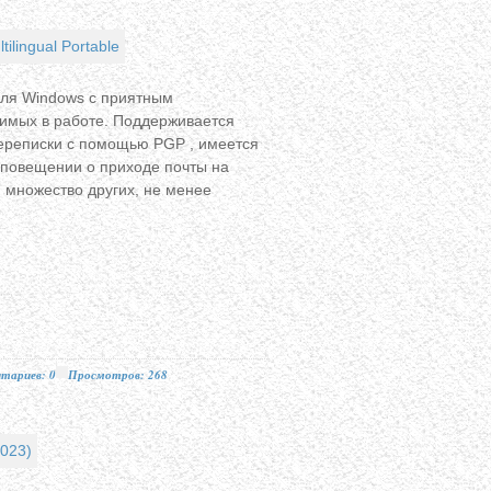
для Windows с приятным
имых в работе. Поддерживается
ереписки с помощью PGP , имеется
оповещении о приходе почты на
 множество других, не менее
тариев: 0
Просмотров: 268