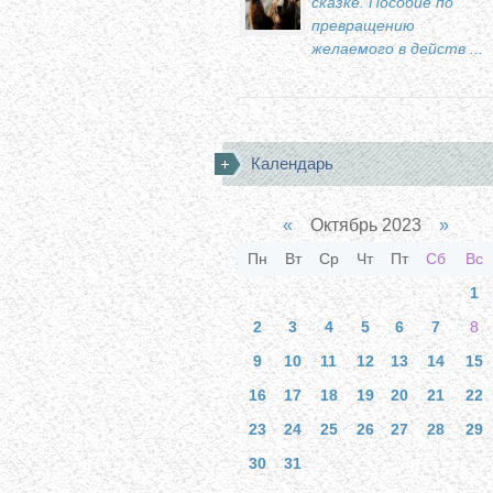
сказке. Пособие по
превращению
желаемого в действ ...
Календарь
«
Октябрь 2023
»
Пн
Вт
Ср
Чт
Пт
Сб
Вс
1
2
3
4
5
6
7
8
9
10
11
12
13
14
15
16
17
18
19
20
21
22
23
24
25
26
27
28
29
30
31