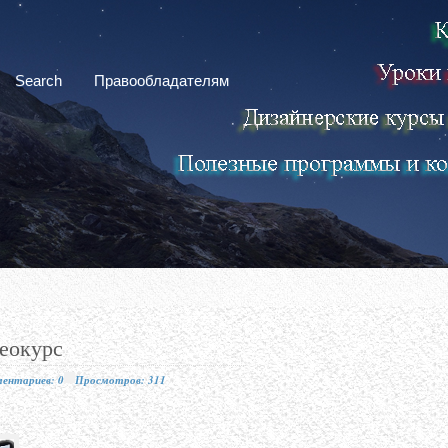
Search
Правообладателям
еокурс
ентариев: 0
Просмотров: 311