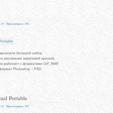
: 0
Просмотров: 192
 арсенале большой набор
ть рисование акриловой краской,
но работает с форматами GIF, BMP,
формат Photoshop – PSD.
gual Portable
: 0
Просмотров: 187