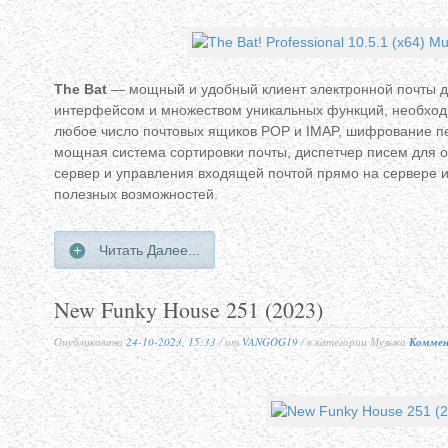
The Bat
— мощный и удобный клиент электронной почты 
интерфейсом и множеством уникальных функций, необход
любое число почтовых ящиков POP и IMAP, шифрование п
мощная система сортировки почты, диспетчер писем для 
сервер и управления входящей почтой прямо на сервере и
полезных возможностей.
Читать Далее...
New Funky House 251 (2023)
Опубликовано
24-10-2023, 15:33
/ от
VANGOG19
/ в категории Музыка
Коммен