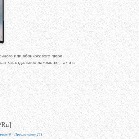
очного или абрикосового пюре,
ан как отдельное лакомство, так и в
/Ru]
иев: 0
Просмотров: 261