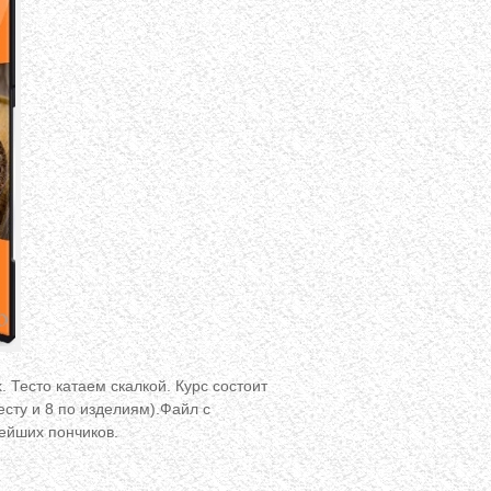
 Тесто катаем скалкой. Курс состоит
есту и 8 по изделиям).Файл с
ейших пончиков.