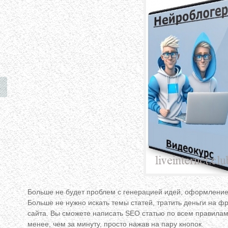
Больше не будет проблем с генерацией идей, оформлением
Больше не нужно искать темы статей, тратить деньги на ф
сайта. Вы сможете написать SEO статью по всем правилам
менее, чем за минуту, просто нажав на пару кнопок.