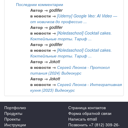
Последнии комментарии
Автор →
godlifer
в новости →
[Udemy] Google Veo: AI Video —
от новичков до профессио ...
Автор →
godlifer
в новости →
[Koledaschool] Cocktail cakes.
Коктейльные торты. Тариф ...
Автор →
godlifer
в новости →
[Koledaschool] Cocktail cakes.
Коктейльные торты. Тариф ...
Автор →
Jokott
в новости →
Сергей Леонов - Протокол
питания (2024) Видеокурс
Автор →
Jokott
в новости →
Сергей Леонов - Интегративная
кухня (2023) Видеокурс
Портфолио
Страница контактов
Продукты
Форма обратной связи
Проекты
Написать email
Инструкции
Позвонить +7 (812) 309-26-