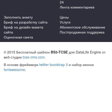
24
Лента комментариев
Заполнить анкету
Цены
Бриф на разработку сайта
Услуги
Бриф на дизайн-макета
Абонентское обслуживание
сайта
Постпродажная поддержка
Оценочная смета
© 2015 Бесплатный шаблон
BS3-TCSE
для DataLife Engine от
веб-студии
tcse-cms.com
.
В основе фреймворк
twitter bootstrap 3
и набор иконок
fontawesome
.