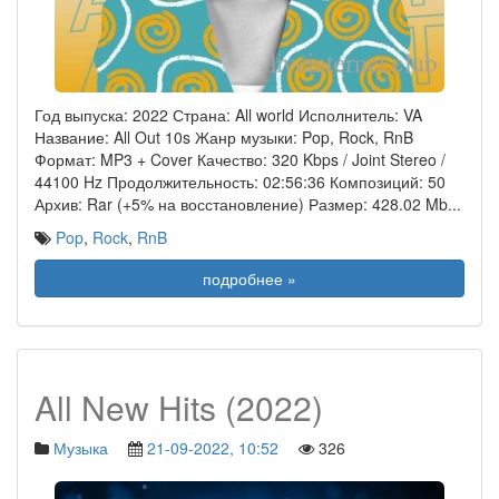
Год выпуска: 2022 Страна: All world Исполнитель: VA
Название: All Out 10s Жанр музыки: Pop, Rock, RnB
Формат: MP3 + Cover Качество: 320 Kbps / Joint Stereo /
44100 Hz Продолжительность: 02:56:36 Композиций: 50
Архив: Rar (+5% на восстановление) Размер: 428.02 Mb
...
Pop
,
Rock
,
RnB
подробнее »
All New Hits (2022)
Музыка
21-09-2022, 10:52
326