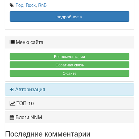
Pop
,
Rock
,
RnB
подробнее »
Меню сайта
Все комментарии
Обратная связь
О сайте
Авторизация
ТОП-10
Блоги NNM
Последние комментарии