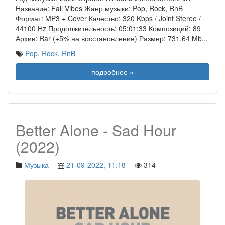
Название: Fall Vibes Жанр музыки: Pop, Rock, RnB
Формат: MP3 + Cover Качество: 320 Kbps / Joint Stereo /
44100 Hz Продолжительность: 05:01:33 Композиций: 89
Архив: Rar (+5% на восстановление) Размер: 731.64 Mb
...
Pop
,
Rock
,
RnB
подробнее »
Better Alone - Sad Hour
(2022)
Музыка
21-09-2022, 11:18
314