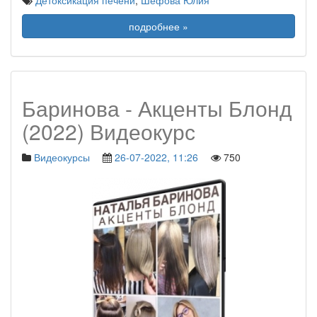
Детоксикация печени
,
Шефова Юлия
подробнее »
Баринова - Акценты Блонд
(2022) Видеокурс
Видеокурсы
26-07-2022, 11:26
750