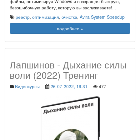
файлы, оптимизируя Windows и возвращая быструю,
безошибочную работу, которую вы заслуживаете!
...
реестр
,
оптимизация
,
очистка
,
Avira System Speedup
подробнее »
Лапшинов - Дыхание силы
воли (2022) Тренинг
Видеокурсы
26-07-2022, 19:31
477