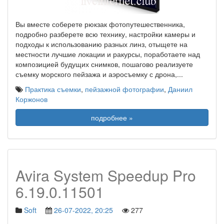
Вы вместе соберете рюкзак фотопутешественника,
подробно разберете всю технику, настройки камеры и
подходы к использованию разных линз, отыщете на
местности лучшие локации и ракурсы, поработаете над
композицией будущих снимков, пошагово реализуете
съемку морского пейзажа и аэросъемку с дрона,
...
Практика съемки
,
пейзажной фотографии
,
Даниил
Коржонов
подробнее »
Avira System Speedup Pro
6.19.0.11501
Soft
26-07-2022, 20:25
277