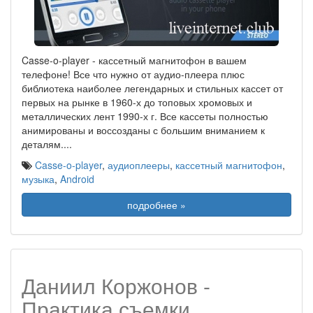
Casse-o-player - кассетный магнитофон в вашем
телефоне! Все что нужно от аудио-плеера плюс
библиотека наиболее легендарных и стильных кассет от
первых на рынке в 1960-х до топовых хромовых и
металлических лент 1990-х г. Все кассеты полностью
анимированы и воссозданы с большим вниманием к
деталям.
...
Casse-o-player
,
аудиоплееры
,
кассетный магнитофон
,
музыка
,
Android
подробнее »
Даниил Коржонов -
Практика съемки