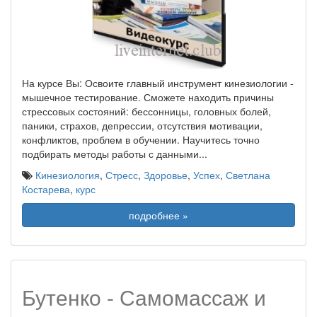
На курсе Вы: Освоите главный инструмент кинезиологии -
мышечное тестирование. Сможете находить причины
стрессовых состояний: бессонницы, головных болей,
паники, страхов, депрессии, отсутствия мотивации,
конфликтов, проблем в обучении. Научитесь точно
подбирать методы работы с данными
...
Кинезиология
,
Стресс
,
Здоровье
,
Успех
,
Светлана
Костарева
,
курс
подробнее »
Бутенко - Самомассаж и