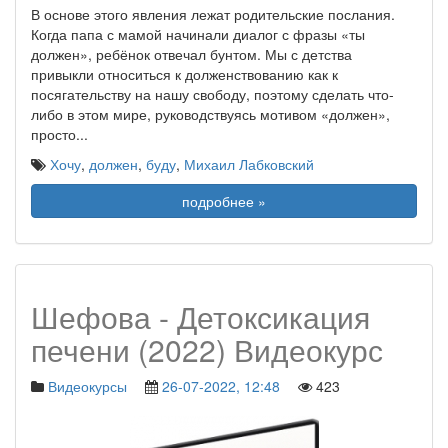
В основе этого явления лежат родительские послания.
Когда папа с мамой начинали диалог с фразы «ты
должен», ребёнок отвечал бунтом. Мы с детства
привыкли относиться к долженствованию как к
посягательству на нашу свободу, поэтому сделать что-
либо в этом мире, руководствуясь мотивом «должен»,
просто
...
Хочу
,
должен
,
буду
,
Михаил Лабковский
подробнее »
Шефова - Детоксикация
печени (2022) Видеокурс
Видеокурсы
26-07-2022, 12:48
423