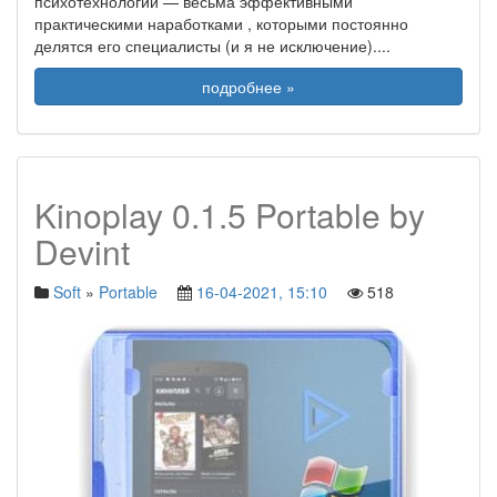
психотехнологий — весьма эффективными
практическими наработками , которыми постоянно
делятся его специалисты (и я не исключение).
...
подробнее »
Kinoplay 0.1.5 Portable by
Devint
Soft
»
Portable
16-04-2021, 15:10
518