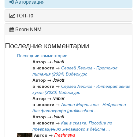
Авторизация
ТОП-10
Блоги NNM
Последние комментарии
Последнии комментарии
Автор →
Jokott
в новости →
Сергей Леонов - Протокол
питания (2024) Видеокурс
Автор →
Jokott
в новости →
Сергей Леонов - Интегративная
кухня (2023) Видеокурс
Автор →
ivabur
в новости →
Антон Мартынов - Нейросети
для фотографа [profileschool ...
Автор →
Jokott
в новости →
Как в сказке. Пособие по
превращению желаемого в действ ...
Автор →
Freshnews