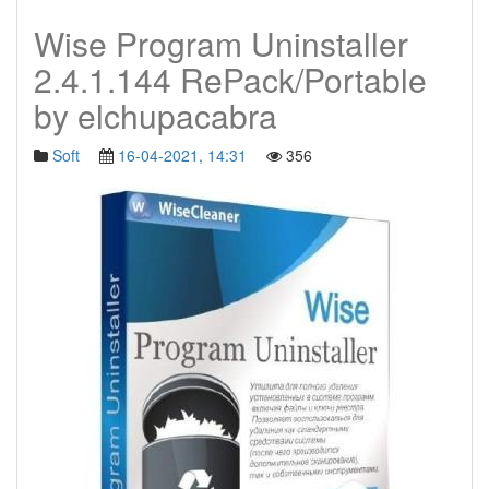
Wise Program Uninstaller
2.4.1.144 RePack/Portable
by elchupacabra
Soft
16-04-2021, 14:31
356