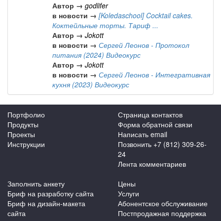
Автор →
godlifer
в новости →
[Koledaschool] Cocktail cakes.
Коктейльные торты. Тариф ...
Автор →
Jokott
в новости →
Сергей Леонов - Протокол
питания (2024) Видеокурс
Автор →
Jokott
в новости →
Сергей Леонов - Интегративная
кухня (2023) Видеокурс
Портфолио
Страница контактов
Продукты
Форма обратной связи
Проекты
Написать email
Инструкции
Позвонить +7 (812) 309-26-
24
Лента комментариев
Заполнить анкету
Цены
Бриф на разработку сайта
Услуги
Бриф на дизайн-макета
Абонентское обслуживание
сайта
Постпродажная поддержка