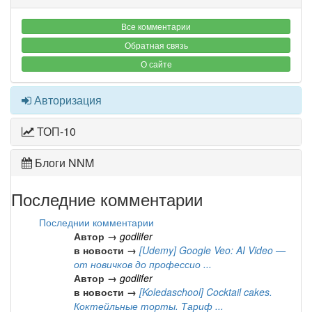
Все комментарии
Обратная связь
О сайте
Авторизация
ТОП-10
Блоги NNM
Последние комментарии
Последнии комментарии
Автор →
godlifer
в новости →
[Udemy] Google Veo: AI Video —
от новичков до профессио ...
Автор →
godlifer
в новости →
[Koledaschool] Cocktail cakes.
Коктейльные торты. Тариф ...