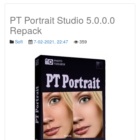
PT Portrait Studio 5.0.0.0
Repack
Soft
7-02-2021, 22:47
359