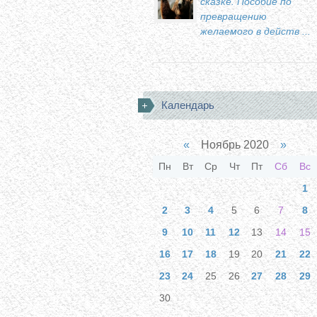
сказке. Пособие по
превращению
желаемого в действ ...
Календарь
«
Ноябрь 2020
»
Пн
Вт
Ср
Чт
Пт
Сб
Вс
1
2
3
4
5
6
7
8
9
10
11
12
13
14
15
16
17
18
19
20
21
22
23
24
25
26
27
28
29
30