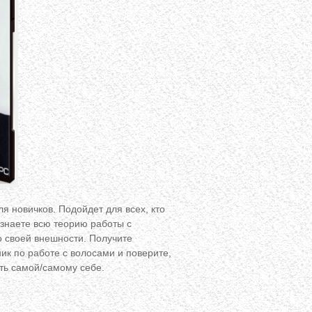
я новичков. Подойдет для всех, кто
узнаете всю теорию работы с
о своей внешности. Получите
к по работе с волосами и поверите,
ть самой/самому себе.