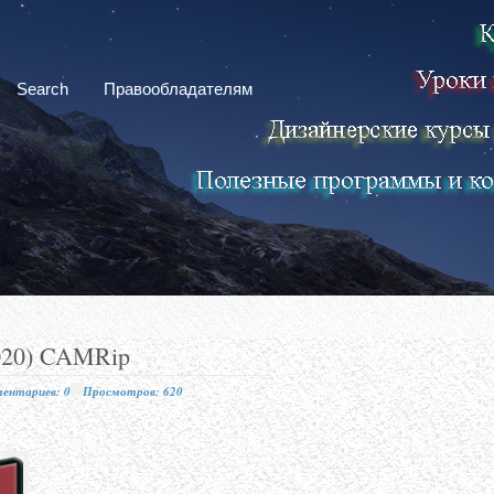
Search
Правообладателям
2020) CAMRip
ентариев: 0
Просмотров: 620