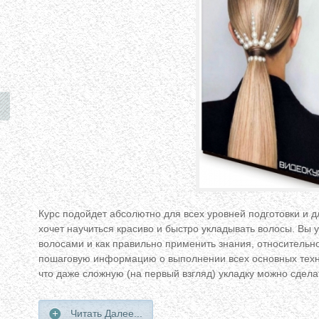
Курс подойдет абсолютно для всех уровней подготовки и дл
хочет научиться красиво и быстро укладывать волосы. Вы 
волосами и как правильно применить знания, относительн
пошаговую информацию о выполнении всех основных техни
что даже сложную (на первый взгляд) укладку можно сдела
Читать Далее...