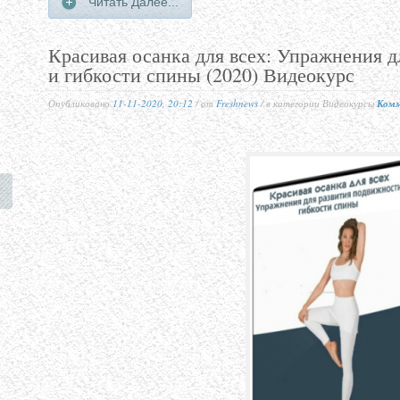
Читать Далее...
Красивая осанка для всех: Упражнения 
и гибкости спины (2020) Видеокурс
Опубликовано
11-11-2020, 20:12
/ от
Freshnews
/ в категории Видеокурсы
Комм