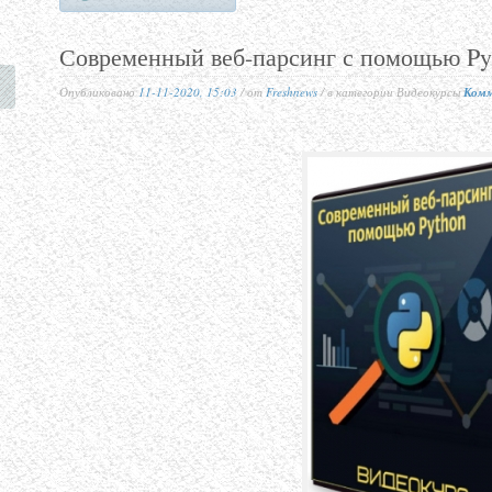
Современный веб-парсинг с помощью Pyt
Опубликовано
11-11-2020, 15:03
/ от
Freshnews
/ в категории Видеокурсы
Комм