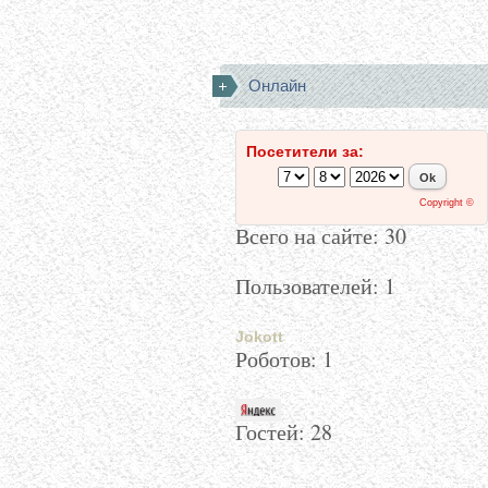
Онлайн
Посетители за:
Copyright ©
Всего на сайте: 30
Пользователей: 1
Jokott
Роботов: 1
Гостей:
28