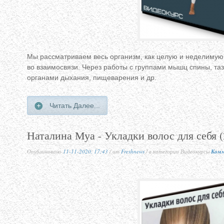
Мы рассматриваем весь организм, как целую и неделимую 
во взаимосвязи. Через работы с группами мышц спины, та
органами дыхания, пищеварения и др.
Читать Далее...
Наталина Муа - Укладки волос для себя 
Опубликовано
11-11-2020, 17:43
/ от
Freshnews
/ в категории Видеокурсы
Комм