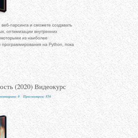
 веб-парсинга и сможете создавать
ых, оптимизации внутренних
некоторыми из наиболее
и программирования на Python, пока
ость (2020) Видеокурс
ентариев: 0
Просмотров: 856