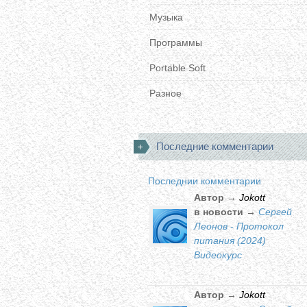
Музыка
Программы
Portable Soft
Разное
Последние комментарии
Последнии комментарии
Автор →
Jokott
в новости →
Сергей
Леонов - Протокол
питания (2024)
Видеокурс
Автор →
Jokott