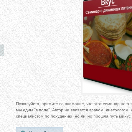
Пожалуйста, примите во внимание, что этот семинар не о том
мы едим "в поле". Автор не является врачом, диетологом,
специалистом по похудению (но лично прошла путь минус 