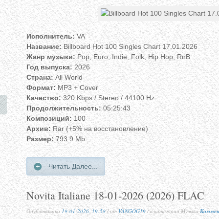
Исполнитель:
VA
Название:
Billboard Hot 100 Singles Chart 17.01.2026
Жанр музыки:
Pop, Euro, Indie, Folk, Hip Hop, RnB
Год выпуска:
2026
Страна:
All World
Формат:
MP3 + Cover
Качество:
320 Kbps / Stereo / 44100 Hz
Продолжительность:
05:25:43
Композиций:
100
Архив:
Rar (+5% на восстановление)
Размер:
793.9 Mb
Читать Далее...
Novita Italiane 18-01-2026 (2026) FLAC
Опубликовано
19-01-2026, 19:58
/ от
VANGOG19
/ в категории Музыка
Коммен