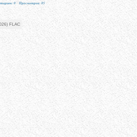
тариев: 0
Просмотров: 85