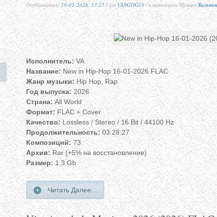
Опубликовано
19-01-2026, 13:25
/ от
VANGOG19
/ в категории Музыка
Коммен
Исполнитель:
VA
Название:
New in Hip-Hop 16-01-2026 FLAC
Жанр музыки:
Hip Hop, Rap
Год выпуска:
2026
Страна:
All World
Формат:
FLAC + Cover
Качество:
Lossless / Stereo / 16 Bit / 44100 Hz
Продолжительность:
03:28:27
Композиций:
73
Архив:
Rar (+5% на восстановление)
Размер:
1.3 Gb
Читать Далее...