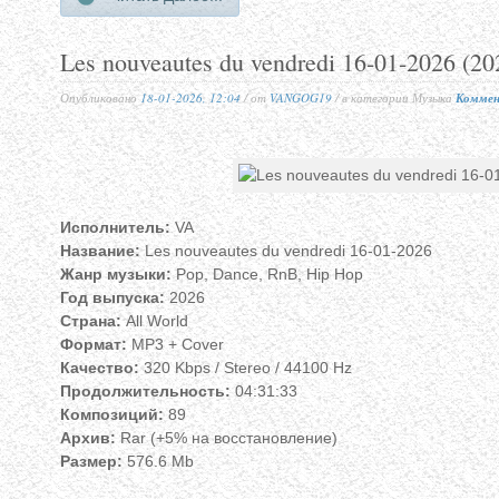
Les nouveautes du vendredi 16-01-2026 (20
Опубликовано
18-01-2026, 12:04
/ от
VANGOG19
/ в категории Музыка
Коммен
Исполнитель:
VA
Название:
Les nouveautes du vendredi 16-01-2026
Жанр музыки:
Pop, Dance, RnB, Hip Hop
Год выпуска:
2026
Страна:
All World
Формат:
MP3 + Cover
Качество:
320 Kbps / Stereo / 44100 Hz
Продолжительность:
04:31:33
Композиций:
89
Архив:
Rar (+5% на восстановление)
Размер:
576.6 Mb