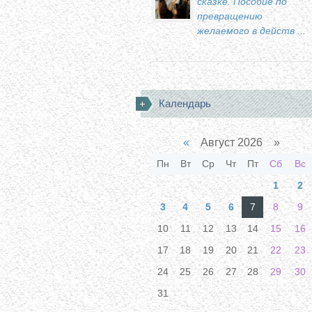
сказке. Пособие по
превращению
желаемого в действ ...
Календарь
«
Август 2026 »
Пн
Вт
Ср
Чт
Пт
Сб
Вс
1
2
3
4
5
6
7
8
9
10
11
12
13
14
15
16
17
18
19
20
21
22
23
24
25
26
27
28
29
30
31