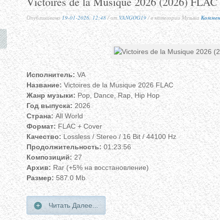
Victoires de la Musique 2026 (2026) FLAC
Опубликовано
19-01-2026, 12:48
/ от
VANGOG19
/ в категории Музыка
Коммен
Исполнитель:
VA
Название:
Victoires de la Musique 2026 FLAC
Жанр музыки:
Pop, Dance, Rap, Hip Hop
Год выпуска:
2026
Страна:
All World
Формат:
FLAC + Cover
Качество:
Lossless / Stereo / 16 Bit / 44100 Hz
Продолжительность:
01:23:56
Композиций:
27
Архив:
Rar (+5% на восстановление)
Размер:
587.0 Mb
Читать Далее...