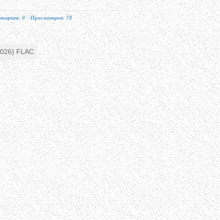
тариев: 0
Просмотров: 78