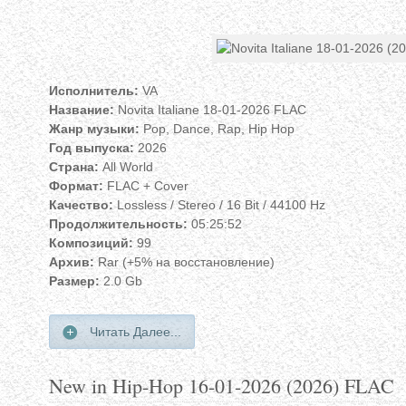
Исполнитель:
VA
Название:
Novita Italiane 18-01-2026 FLAC
Жанр музыки:
Pop, Dance, Rap, Hip Hop
Год выпуска:
2026
Страна:
All World
Формат:
FLAC + Cover
Качество:
Lossless / Stereo / 16 Bit / 44100 Hz
Продолжительность:
05:25:52
Композиций:
99
Архив:
Rar (+5% на восстановление)
Размер:
2.0 Gb
Читать Далее...
New in Hip-Hop 16-01-2026 (2026) FLAC