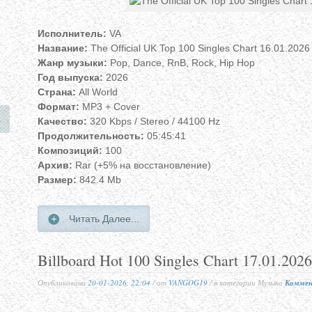
Исполнитель:
VA
Название:
The Official UK Top 100 Singles Chart 16.01.2026
Жанр музыки:
Pop, Dance, RnB, Rock, Hip Hop
Год выпуска:
2026
Страна:
All World
Формат:
MP3 + Cover
Качество:
320 Kbps / Stereo / 44100 Hz
Продолжительность:
05:45:41
Композиций:
100
Архив:
Rar (+5% на восстановление)
Размер:
842.4 Mb
Читать Далее...
Billboard Hot 100 Singles Chart 17.01.2026
Опубликовано
20-01-2026, 22:04
/ от
VANGOG19
/ в категории Музыка
Коммен