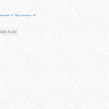
тариев: 0
Просмотров: 84