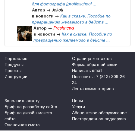
для фотографа [profileschool ...
Автор →
Jokott
в новости →
Как в сказке. Пособие по
превращению желаемого в действ ...
Автор →
Freshnews
в новости →
Как в сказке. Пособие по
превращению желаемого в действ ...
Портфолио
Страница контактов
Продукты
Форма обратной связи
Проекты
Написать email
Инструкции
Позвонить +7 (812) 309-26-
24
Лента комментариев
Заполнить анкету
Цены
Бриф на разработку сайта
Услуги
Бриф на дизайн-макета
Абонентское обслуживание
сайта
Постпродажная поддержка
Оценочная смета