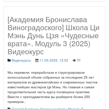
[Академия Бронислава
Виноградоского] Школа Ци
Мэнь Дунь Цзя «Чудесные
врата». Модуль 3 (2025)
Видеокурс
Видеокурсы
11-05-2025, 12:53
71
Мы перевели, переработали и структурировали
колоссальный объем собранных за последние 25 лет
материалов из древнекитайских и современных текстов
известнейших мастеров Ци Мэнь. Но главная и самая
продолжительная часть курса посвящена практике.
Вместе с преподавателем вы разберете более 250
примеров
...
Сергей Андреев
,
Чудесные врата
,
Модуль 3