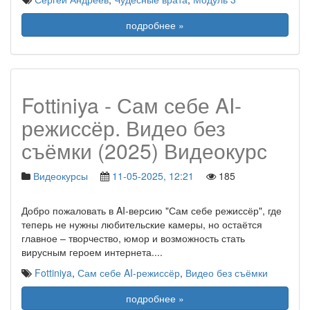
подробнее »
Fottiniya - Сам себе AI-
режиссёр. Видео без
съёмки (2025) Видеокурс
Видеокурсы
11-05-2025, 12:21
185
Добро пожаловать в AI-версию "Сам себе режиссёр", где
теперь не нужны любительские камеры, но остаётся
главное – творчество, юмор и возможность стать
вирусным героем интернета.
...
Fottiniya
,
Сам себе AI-режиссёр
,
Видео без съёмки
подробнее »