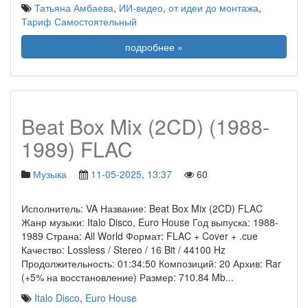
Татьяна Амбаева
,
ИИ-видео
,
от идеи до монтажа
,
Тариф Самостоятельный
подробнее »
Beat Box Mix (2CD) (1988-
1989) FLAC
Музыка
11-05-2025, 13:37
60
Исполнитель: VA Название: Beat Box Mix (2CD) FLAC
Жанр музыки: Italo Disco, Euro House Год выпуска: 1988-
1989 Страна: All World Формат: FLAC + Cover + .cue
Качество: Lossless / Stereo / 16 Bit / 44100 Hz
Продолжительность: 01:34:50 Композиций: 20 Архив: Rar
(+5% на восстановление) Размер: 710.84 Mb
...
Italo Disco
,
Euro House