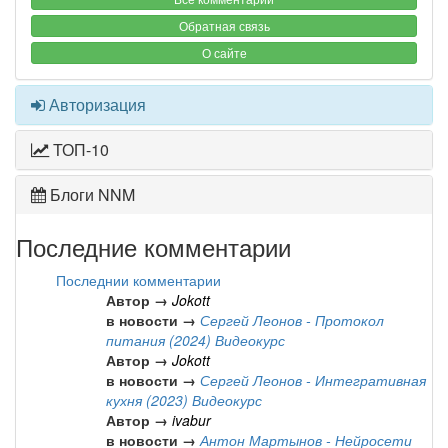
Обратная связь
О сайте
Авторизация
ТОП-10
Блоги NNM
Последние комментарии
Последнии комментарии
Автор →
Jokott
в новости →
Сергей Леонов - Протокол
питания (2024) Видеокурс
Автор →
Jokott
в новости →
Сергей Леонов - Интегративная
кухня (2023) Видеокурс
Автор →
ivabur
в новости →
Антон Мартынов - Нейросети