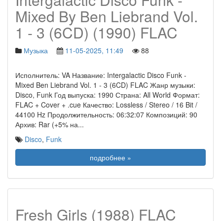
Mixed By Ben Liebrand Vol.
1 - 3 (6CD) (1990) FLAC
Музыка
11-05-2025, 11:49
88
Исполнитель: VA Название: Intergalactic Disco Funk -
Mixed Ben Liebrand Vol. 1 - 3 (6CD) FLAC Жанр музыки:
Disco, Funk Год выпуска: 1990 Страна: All World Формат:
FLAC + Cover + .cue Качество: Lossless / Stereo / 16 Bit /
44100 Hz Продолжительность: 06:32:07 Композиций: 90
Архив: Rar (+5% на
...
Disco
,
Funk
подробнее »
Fresh Girls (1988) FLAC